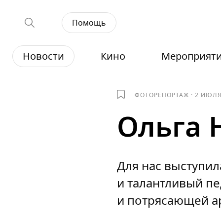
Помощь
Новости
Кино
Мероприят
ФОТОРЕПОРТАЖ
·
2 ИЮЛЯ
Ольга Н
Для нас выступил
и талантливый пе
и потрясающей а