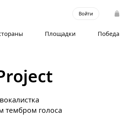
Войти
стораны
Площадки
Победа
roject
 вокалистка
м тембром голоса