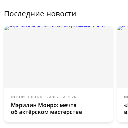
Последние новости
ФОТОРЕПОРТАЖ
·
6 АВГУСТА 2026
Ф
Мэрилин Монро: мечта
«
об актёрском мастерстве
в