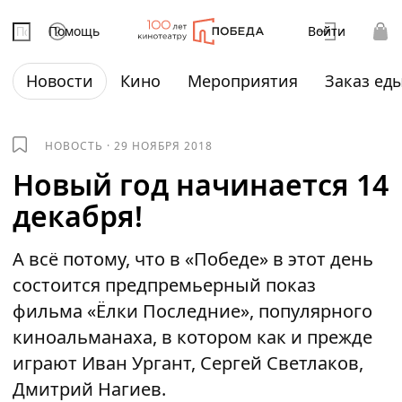
Помощь
Войти
Новости
Кино
Мероприятия
Заказ ед
НОВОСТЬ
·
29 НОЯБРЯ 2018
Новый год начинается 14
декабря!
А всё потому, что в «Победе» в этот день
состоится предпремьерный показ
фильма «Ёлки Последние», популярного
киноальманаха, в котором как и прежде
играют Иван Ургант, Сергей Светлаков,
Дмитрий Нагиев.