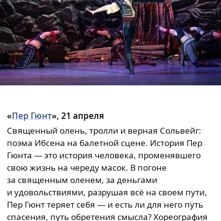
«
Пер Гюнт
», 21 апреля
Священный олень, тролли и верная Сольвейг:
поэма Ибсена на балетной сцене. История Пер
Гюнта — это история человека, променявшего
свою жизнь на череду масок. В погоне
за священным оленем, за деньгами
и удовольствиями, разрушая всё на своем пути,
Пер Гюнт теряет себя — и есть ли для него путь
спасения, путь обретения смысла? Хореография