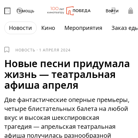
Помощь
Войти
Новости
Кино
Мероприятия
Заказ ед
НОВОСТЬ
·
1 АПРЕЛЯ 2024
Новые песни придумала
жизнь — театральная
афиша апреля
Две фантастические оперные премьеры,
четыре блистательных балета на любой
вкус и высокая шекспировская
трагедия — апрельская театральная
афиша получилась разнообразной