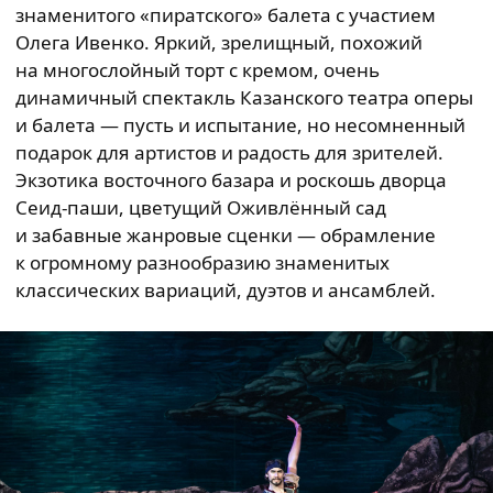
знаменитого «пиратского» балета с участием
Олега Ивенко. Яркий, зрелищный, похожий
на многослойный торт с кремом, очень
динамичный спектакль Казанского театра оперы
и балета — пусть и испытание, но несомненный
подарок для артистов и радость для зрителей.
Экзотика восточного базара и роскошь дворца
Сеид-паши, цветущий Оживлённый сад
и забавные жанровые сценки — обрамление
к огромному разнообразию знаменитых
классических вариаций, дуэтов и ансамблей.