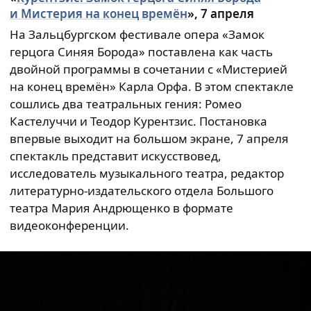
и Мистерия на конец времён
», 7 апреля
На Зальцбургском фестивале опера «Замок
герцога Синяя Борода» поставлена как часть
двойной программы в сочетании с «Мистерией
на конец времён» Карла Орфа. В этом спектакле
сошлись два театральных гения: Ромео
Кастелуччи и Теодор Курентзис. Постановка
впервые выходит на большом экране, 7 апреля
спектакль представит искусствовед,
исследователь музыкального театра, редактор
литературно-издательского отдела Большого
театра Мария Андрющенко в формате
видеоконференции.