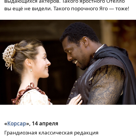
выдающихся актёров. Такого яростного Отелло
вы ещё не видели. Такого порочного Яго — тоже!
«
Корсар
», 14 апреля
Грандиозная классическая редакция