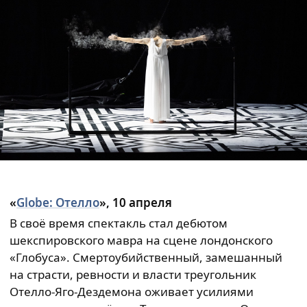
«
Globe: Отелло
», 10 апреля
В своё время спектакль стал дебютом
шекспировского мавра на сцене лондонского
«Глобуса». Смертоубийственный, замешанный
на страсти, ревности и власти треугольник
Отелло-Яго-Дездемона оживает усилиями