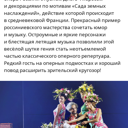
и декорациями по мотивам «Сада земных
наслаждений», действие которой происходит
в средневековой Франции. Прекрасный пример
россиниевского мастерства сочетать юмор
и музыку. Остроумные и яркие персонажи
и блестящая летящая музыка позволили этой
весёлой шутке гения стать неотъемлемой
частью классического оперного репертуара.
Редкий гость на оперных подмостках и хороший
повод расширить зрительский кругозор!