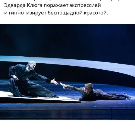
Эдварда Клюга поражает экспрессией
и гипнотизирует беспощадной красотой.