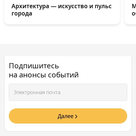
Архитектура — искусство и пульс
М
города
о
Подпишитесь
на анонсы событий
Далее