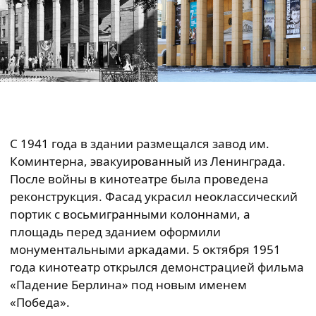
С 1941 года в здании размещался завод им.
Коминтерна, эвакуированный из Ленинграда.
После войны в кинотеатре была проведена
реконструкция. Фасад украсил неоклассический
портик с восьмигранными колоннами, а
площадь перед зданием оформили
монументальными аркадами. 5 октября 1951
года кинотеатр открылся демонстрацией фильма
«Падение Берлина» под новым именем
«Победа».