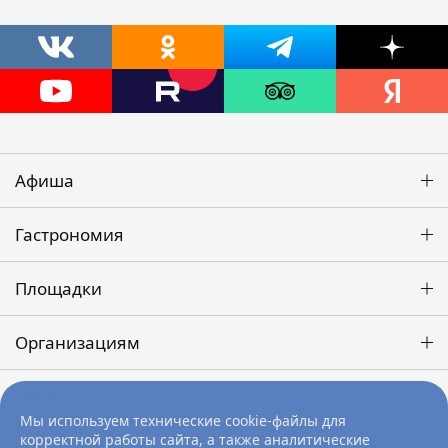
Афиша
Гастрономия
Площадки
Организациям
Победа
Мы используем технические cookie-файлы для
корректной работы сайта, а также аналитические