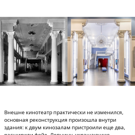
Внешне кинотеатр практически не изменился,
основная реконструкция произошла внутри
здания: к двум кинозалам пристроили еще два,
расширили фойе. Лепнину, украшающую