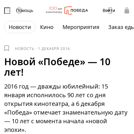
Помощь
Войти
Новости
Кино
Мероприятия
Заказ ед
НОВОСТЬ
·
1 ДЕКАБРЯ 2016
Новой «Победе» — 10
лет!
2016 год — дважды юбилейный: 15
января исполнилось 90 лет со дня
открытия кинотеатра, а 6 декабря
«Победа» отмечает знаменательную дату
— 10 лет с момента начала «новой
эпохи».