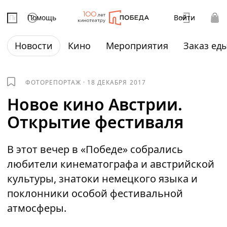
Помощь
Войти
Новости
Кино
Мероприятия
Заказ ед
ФОТОРЕПОРТАЖ
·
18 ДЕКАБРЯ 2017
Новое кино Австрии.
Открытие фестиваля
В этот вечер в «Победе» собрались
любители кинематографа и австрийской
культуры, знатоки немецкого языка и
поклонники особой фестивальной
атмосферы.