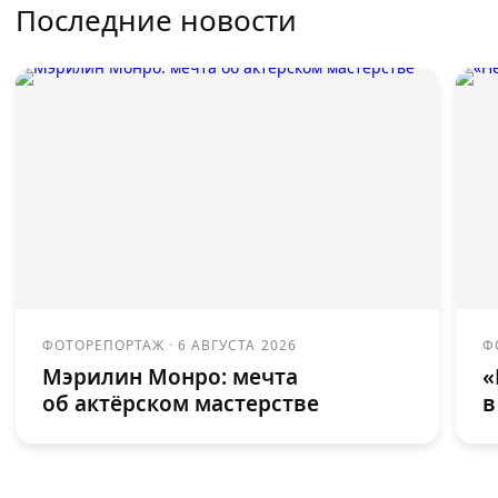
Последние новости
ФОТОРЕПОРТАЖ
·
6 АВГУСТА 2026
Ф
Мэрилин Монро: мечта
«
об актёрском мастерстве
в