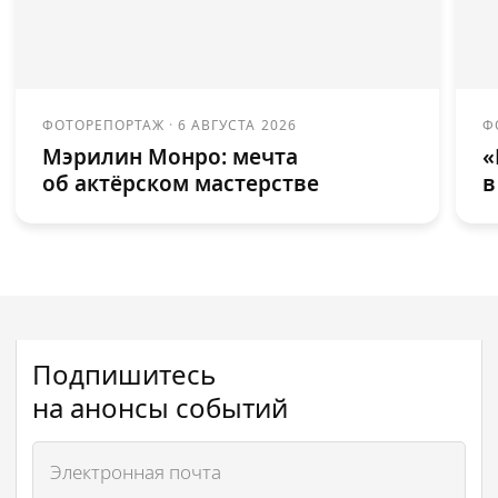
ФОТОРЕПОРТАЖ
·
6 АВГУСТА 2026
Ф
Мэрилин Монро: мечта
«
об актёрском мастерстве
в
Подпишитесь
на анонсы событий