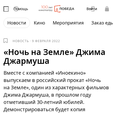
Помощь
Войти
Новости
Кино
Мероприятия
Заказ ед
НОВОСТЬ
·
9 ФЕВРАЛЯ 2022
«Ночь на Земле» Джима
Джармуша
Вместе с компанией «Иноекино»
выпускаем в российский прокат «Ночь
на Земле», один из характерных фильмов
Джима Джармуша, в прошлом году
отметивший 30-летний юбилей.
Демонстрироваться будет копия