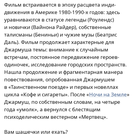
Фильм встраивается в эпоху расцвета инди-
движения в Америке 1980-1990-х годов: здесь
уравниваются в статусе легенды (Роулендс)
и новички (Вайнона Райдер), собственные
талисманы (Бениньи) и чужие музы (Беатрис
Даль). Фильм продолжает характерные для
Джармуша темы: внимание к случайным
встречам, постоянное передвижение героев-
одиночек, исследование городских пространств.
Нашла продолжение и фрагментарная манера
повествования, опробованная Джармушем
в «Таинственном поезде» и первых новеллах
цикла «Кофе и сигареты». После «
Ночи на Земле
»
Джармуш, по собственным словам, на четыре
года «умолк», а вернулся с блестящим
психоделическим вестерном «Мертвец».
Вам шашечки или ехать?