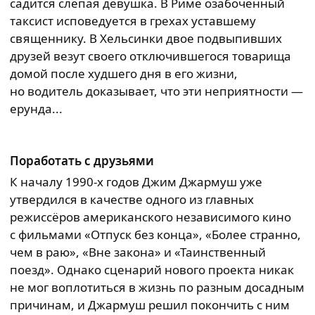
садится слепая девушка. В Риме озабоченный
таксист исповедуется в грехах уставшему
священнику. В Хельсинки двое подвыпивших
друзей везут своего отключившегося товарища
домой после худшего дня в его жизни,
но водитель доказывает, что эти неприятности —
ерунда...
Поработать с друзьями
К началу 1990-х годов Джим Джармуш уже
утвердился в качестве одного из главных
режиссёров американского независимого кино
с фильмами «Отпуск без конца», «Более странно,
чем в раю», «Вне закона» и «Таинственный
поезд». Однако сценарий нового проекта никак
не мог воплотиться в жизнь по разным досадным
причинам, и Джармуш решил покончить с ним