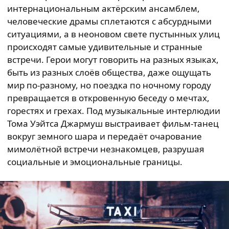
интернациональным актёрским ансамблем,
человеческие драмы сплетаются с абсурдными
ситуациями, а в неоновом свете пустынных улиц
происходят самые удивительные и странные
встречи. Герои могут говорить на разных языках,
быть из разных слоёв общества, даже ощущать
мир по-разному, но поездка по ночному городу
превращается в откровенную беседу о мечтах,
горестях и грехах. Под музыкальные интерлюдии
Тома Уэйтса Джармуш выстраивает фильм-танец
вокруг земного шара и передаёт очарование
мимолётной встречи незнакомцев, разрушая
социальные и эмоциональные границы.