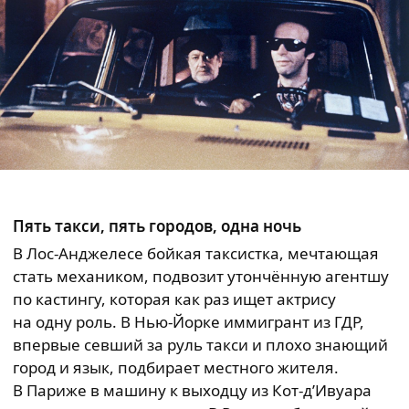
Пять такси, пять городов, одна ночь
В Лос-Анджелесе бойкая таксистка, мечтающая
стать механиком, подвозит утончённую агентшу
по кастингу, которая как раз ищет актрису
на одну роль. В Нью-Йорке иммигрант из ГДР,
впервые севший за руль такси и плохо знающий
город и язык, подбирает местного жителя.
В Париже в машину к выходцу из Кот-д’Ивуара