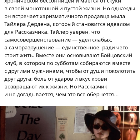
хронической бессонницей и мается от скуки
в своей монотонной и пустой жизни. Но однажды
он встречает харизматичного продавца мыла
Тайлера Дердена, который становится идеалом
для Рассказчика. Тайлер уверен, что
самосовершенствование — удел слабых,
а саморазрушение — единственное, ради чего
стоит жить. Вместе они основывают Бойцовский
клуб, в котором по субботам собираются вместе
с другими мужчинами, чтобы от души поколотить
друг друга: боль от ударов и вкус крови
возвращают их к жизни. Но Рассказчик
и не догадывается, чем это все обернется...