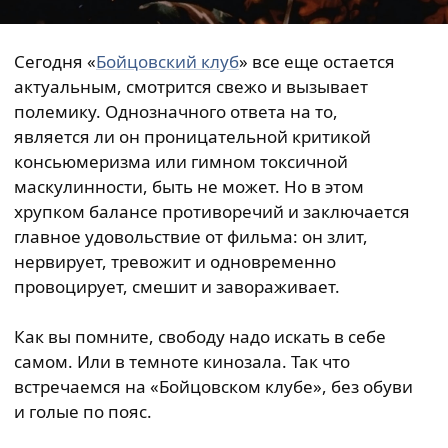
Сегодня «
Бойцовский клуб
» все еще остается
актуальным, смотрится свежо и вызывает
полемику. Однозначного ответа на то,
является ли он проницательной критикой
консьюмеризма или гимном токсичной
маскулинности, быть не может. Но в этом
хрупком балансе противоречий и заключается
главное удовольствие от фильма: он злит,
нервирует, тревожит и одновременно
провоцирует, смешит и завораживает.
Как вы помните, свободу надо искать в себе
самом. Или в темноте кинозала. Так что
встречаемся на «Бойцовском клубе», без обуви
и голые по пояс.