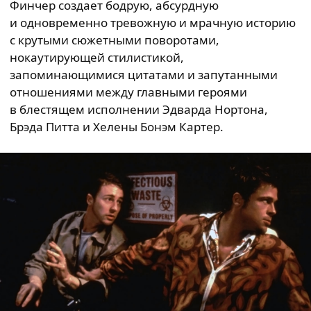
Финчер создает бодрую, абсурдную
и одновременно тревожную и мрачную историю
с крутыми сюжетными поворотами,
нокаутирующей стилистикой,
запоминающимися цитатами и запутанными
отношениями между главными героями
в блестящем исполнении Эдварда Нортона,
Брэда Питта и Хелены Бонэм Картер.