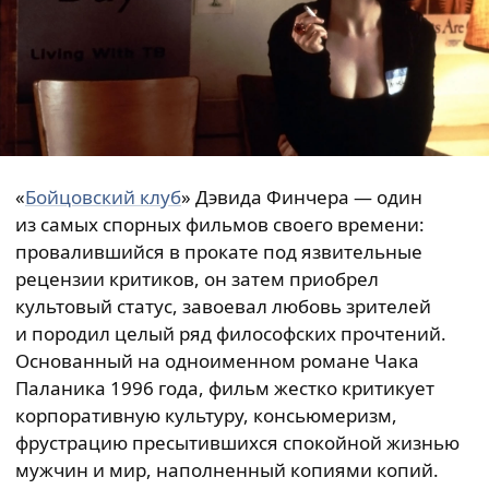
«
Бойцовский клуб
» Дэвида Финчера — один
из самых спорных фильмов своего времени:
провалившийся в прокате под язвительные
рецензии критиков, он затем приобрел
культовый статус, завоевал любовь зрителей
и породил целый ряд философских прочтений.
Основанный на одноименном романе Чака
Паланика 1996 года, фильм жестко критикует
корпоративную культуру, консьюмеризм,
фрустрацию пресытившихся спокойной жизнью
мужчин и мир, наполненный копиями копий.