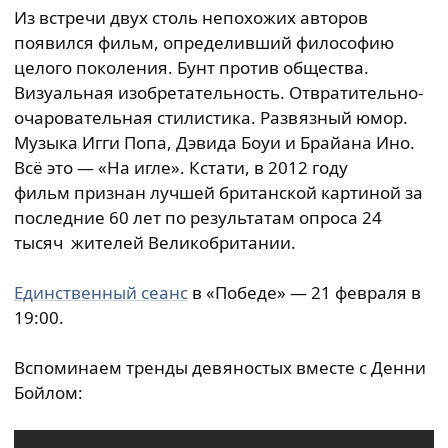
Из встречи двух столь непохожих авторов
появился фильм, определивший философию
целого поколения. Бунт против общества.
Визуальная изобретательность. Отвратительно-
очаровательная стилистика. Развязный юмор.
Музыка Игги Попа, Дэвида Боуи и Брайана Ино.
Всё это — «На игле». Кстати, в 2012 году
фильм признан лучшей британской картиной за
последние 60 лет по результатам опроса 24
тысяч жителей Великобритании.
Единственный сеанс
в «Победе» — 21 февраля в
19:00.
Вспоминаем тренды девяностых вместе с Денни
Бойлом: