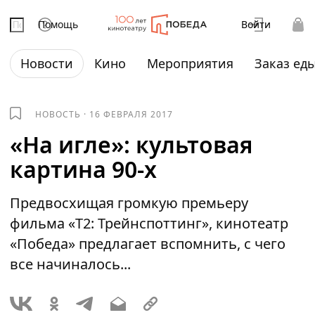
Помощь
Войти
Новости
Кино
Мероприятия
Заказ ед
НОВОСТЬ
·
16 ФЕВРАЛЯ 2017
«На игле»: культовая
картина 90-х
Предвосхищая громкую премьеру
фильма «T2: Трейнспоттинг», кинотеатр
«Победа» предлагает вспомнить, с чего
все начиналось...