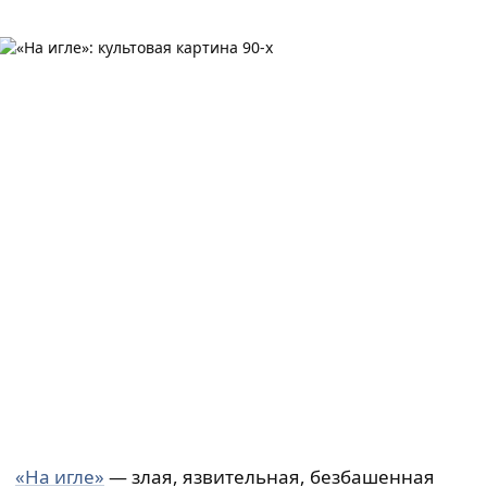
«На игле»
— злая, язвительная, безбашенная