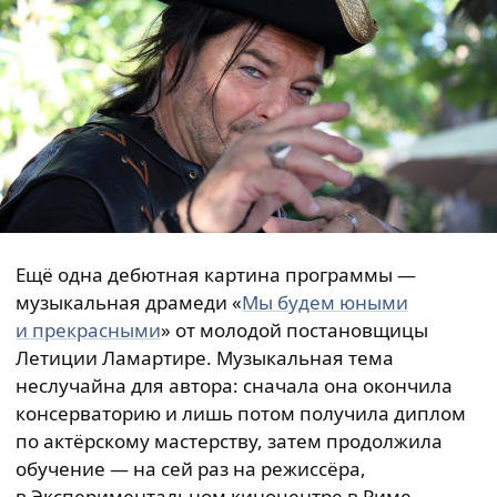
Ещё одна дебютная картина программы —
музыкальная драмеди «
Мы будем юными
и прекрасными
» от молодой постановщицы
Летиции Ламартире. Музыкальная тема
неслучайна для автора: сначала она окончила
консерваторию и лишь потом получила диплом
по актёрскому мастерству, затем продолжила
обучение — на сей раз на режиссёра,
в Экспериментальном киноцентре в Риме.