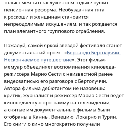
только мечты о заслуженном отдыхе рушит
пенсионная реформа. Необузданная тяга
к роскоши и женщинам становится
непреодолимым искушением, и так рождается
план элегантного группового ограбления.
Пожалуй, самой яркой звездой фестиваля станет
документальный проект «
Бернардо Бертолуччи:
Нескончаемое путешествие
». Этот фильм-
мемуар объединяет воспоминания киноведа-
режиссёра Марио Сести с неизвестной ранее
видеозаписью его разговора с Бертолуччи.
Автора фильма дебютантом не назовёшь:
критик, журналист и режиссёр Марио Сести ведёт
киноведческую программу на телевидении,
а снятые им документальные фильмы были
отобраны в Канны, Венецию, Локарно и Турин.
Его книги о кино многократно получали