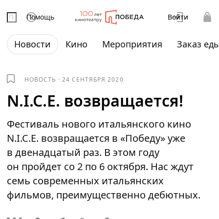
Помощь
Войти
Новости
Кино
Мероприятия
Заказ ед
НОВОСТЬ
·
24 СЕНТЯБРЯ 2020
N.I.C.E. возвращается!
Фестиваль нового итальянского кино
N.I.C.E. возвращается в «Победу» уже
в двенадцатый раз. В этом году
он пройдет со 2 по 6 октября. Нас ждут
семь современных итальянских
фильмов, преимущественно дебютных.