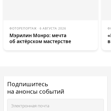
ФОТОРЕПОРТАЖ
·
6 АВГУСТА 2026
Ф
Мэрилин Монро: мечта
«
об актёрском мастерстве
в
Подпишитесь
на анонсы событий