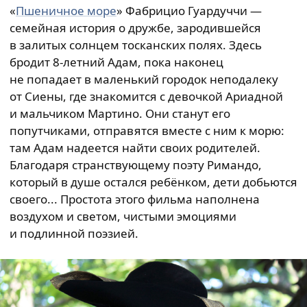
«
Пшеничное море
» Фабрицио Гуардуччи —
семейная история о дружбе, зародившейся
в залитых солнцем тосканских полях. Здесь
бродит 8-летний Адам, пока наконец
не попадает в маленький городок неподалеку
от Сиены, где знакомится с девочкой Ариадной
и мальчиком Мартино. Они станут его
попутчиками, отправятся вместе с ним к морю:
там Адам надеется найти своих родителей.
Благодаря странствующему поэту Римандо,
который в душе остался ребёнком, дети добьются
своего... Простота этого фильма наполнена
воздухом и светом, чистыми эмоциями
и подлинной поэзией.