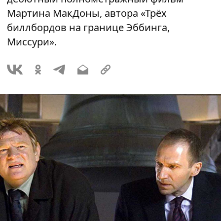
Мартина МакДоны, автора «Трёх
биллбордов на границе Эббинга,
Миссури».