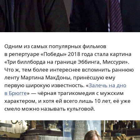
Одним из самых популярных фильмов
в репертуаре «Победы» 2018 года стала картина
«Три биллборда на границе Эббинга, Миссури».
Что ж, тем более интереснее вспомнить раннюю
ленту Мартина МакДоны, принёсшую ему
первую широкую известность. «
Залечь на дно
в Брюгге
» — чёрная трагикомедия с мужским
характером, и хотя ей всего лишь 10 лет, её уже
смело можно называть культовой.