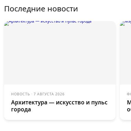
Последние новости
НОВОСТЬ
·
7 АВГУСТА 2026
Ф
Архитектура — искусство и пульс
М
города
о