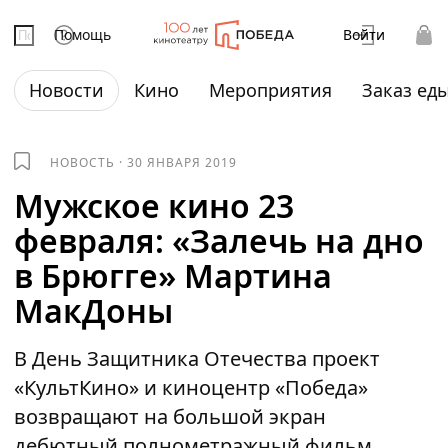
Помощь
Войти
Новости
Кино
Мероприятия
Заказ ед
НОВОСТЬ
·
30 ЯНВАРЯ 2019
Мужское кино 23
февраля: «Залечь на дно
в Брюгге» Мартина
МакДоны
В День Защитника Отечества проект
«КультКино» и киноцентр «Победа»
возвращают на большой экран
дебютный полнометражный фильм