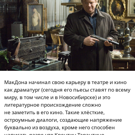
МакДона начинал свою карьеру в театре и кино
как драматург (сегодня его пьесы ставят по всему
миру, в том числе и в Новосибирске) и это
литературное происхождение сложно
не заметить в его кино. Такие хлёсткие,
остроумные диалоги, создающие напряжение
буквально из воздуха, кроме него способен
написать разве что Квентин Тарантино.