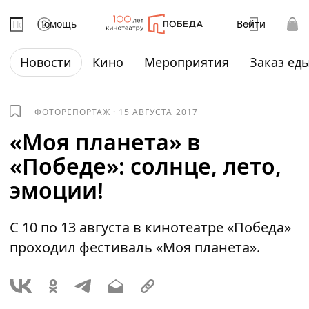
Помощь
Войти
Новости
Кино
Мероприятия
Заказ ед
ФОТОРЕПОРТАЖ
·
15 АВГУСТА 2017
«Моя планета» в
«Победе»: солнце, лето,
эмоции!
С 10 по 13 августа в кинотеатре «Победа»
проходил фестиваль «Моя планета».