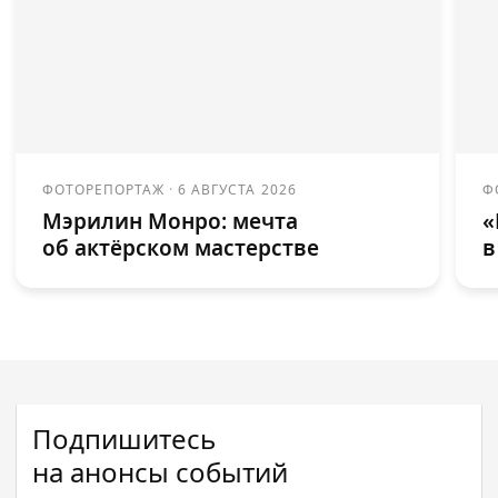
ФОТОРЕПОРТАЖ
·
6 АВГУСТА 2026
Ф
Мэрилин Монро: мечта
«
об актёрском мастерстве
в
Подпишитесь
на анонсы событий