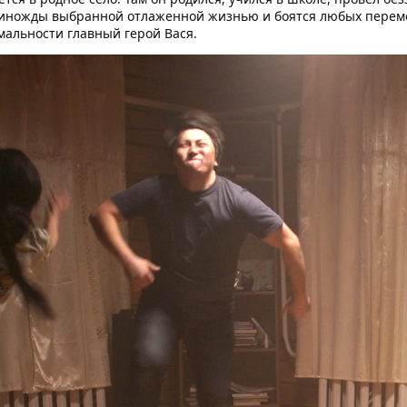
диножды выбранной отлаженной жизнью и боятся любых перем
мальности главный герой Вася.