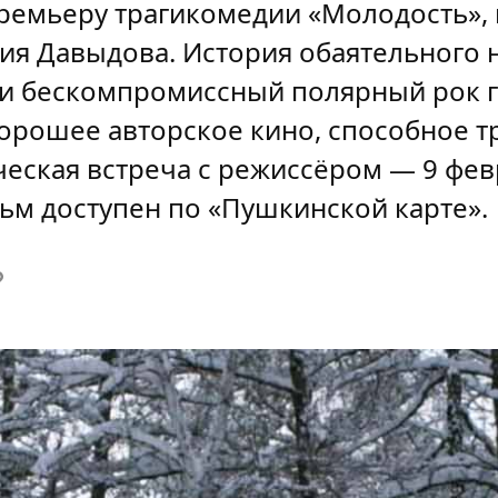
ремьеру трагикомедии «Молодость»,
ия Давыдова. История обаятельного 
 и бескомпромиссный полярный рок 
орошее авторское кино, способное т
еская встреча с режиссёром — 9 фев
льм доступен по «Пушкинской карте».