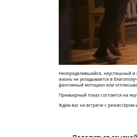
Неопределившийся, неуспешный и не
жизнь не укладывается в благополуч
фантомный мотоцикл или отплясывае
Премьерный показ состоится на яку
Ждём вас на встрече с режиссёром 