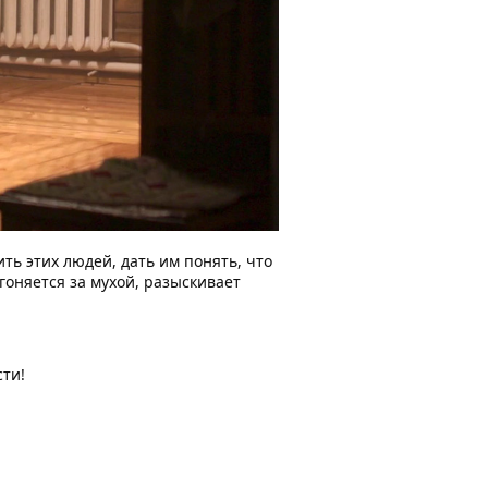
ь этих людей, дать им понять, что
гоняется за мухой, разыскивает
сти!