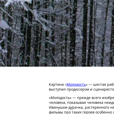
Картина «
Молодость
» — шестая раб
выступил продюсером и сценаристо
«Молодость» — прежде всего изобре
человека, показывая человека неиде
Иванушки-дурачка, растерянного не
фильмы про таких героев особенно