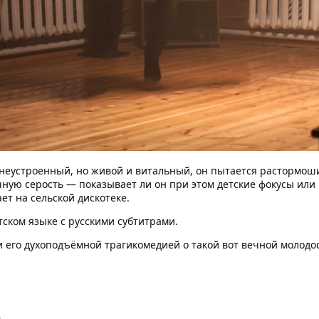
устроенный, но живой и витальный, он пытается растормошит
ную серость — показывает ли он при этом детские фокусы или 
т на сельской дискотеке.
тском языке с русскими субтитрами.
и его духоподъёмной трагикомедией о такой вот вечной молодо