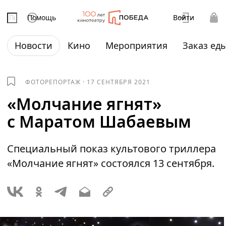
Помощь
Войти
Новости
Кино
Мероприятия
Заказ ед
ФОТОРЕПОРТАЖ
·
17 СЕНТЯБРЯ 2021
«Молчание ягнят»
с Маратом Шабаевым
Специальный показ культового триллера
«Молчание ягнят» состоялся 13 сентября.