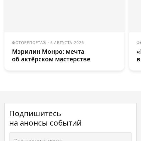
ФОТОРЕПОРТАЖ
·
6 АВГУСТА 2026
Ф
Мэрилин Монро: мечта
«
об актёрском мастерстве
в
Подпишитесь
на анонсы событий