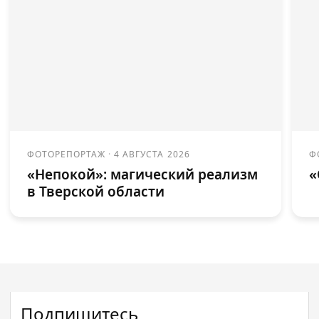
ФОТОРЕПОРТАЖ
·
4 АВГУСТА 2026
Ф
«Непокой»: магический реализм
«
в Тверской области
Подпишитесь