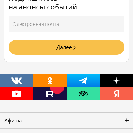
на анонсы событий
Далее
Афиша