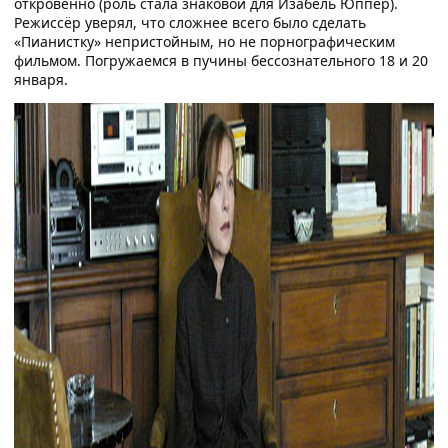
откровенно (роль стала знаковой для Изабель Юппер).
Режиссёр уверял, что сложнее всего было сделать
«Пианистку» непристойным, но не порнографическим
фильмом. Погружаемся в пучины бессознательного 18 и 20
января.