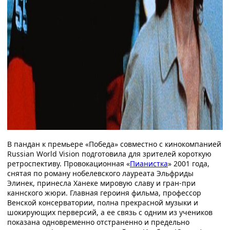
В пандан к премьере «Победа» совместно с кинокомпанией
Russian World Vision подготовила для зрителей короткую
ретроспективу. Провокационная «
Пианистка
» 2001 года,
снятая по роману нобелевского лауреата Эльфриды
Элинек, принесла Ханеке мировую славу и гран-при
каннского жюри. Главная героиня фильма, профессор
Венской консерватории, полна прекрасной музыки и
шокирующих перверсий, а ее связь с одним из учеников
показана одновременно отстраненно и предельно