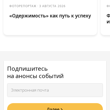
ФОТОРЕПОРТАЖ
·
3 АВГУСТА 2026
Ф
«Одержимость» как путь к успеху
Ф
и
Подпишитесь
на анонсы событий
Далее