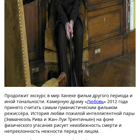
Продолжит экскурс в мир Ханеке фильм другого периода и
иной тональности. Камерную драму «
Любовь
» 2012 года
принято считать самым гуманистическим фильмом
режиссёра. История любви пожилой интеллигентной пары
(Эмманюэль Рива и Жан-Луи Трентиньян) на фоне
физического угасания рисует неизбежность смерти и
непреклонность нежности перед ее лицом.