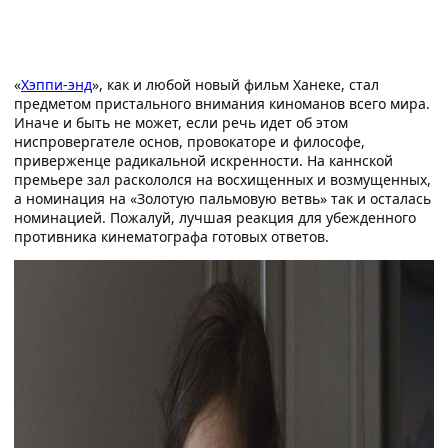
«
Хэппи-энд
», как и любой новый фильм Ханеке, стал
предметом пристального внимания киноманов всего мира.
Иначе и быть не может, если речь идет об этом
ниспровергателе основ, провокаторе и философе,
приверженце радикальной искренности. На каннской
премьере зал раскололся на восхищенных и возмущенных,
а номинация на «Золотую пальмовую ветвь» так и осталась
номинацией. Пожалуй, лучшая реакция для убежденного
противника кинематографа готовых ответов.