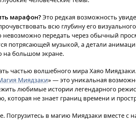
ить марафон?
Это редкая возможность увиде
прочувствовать всю глубину его визуального
ую невозможно передать через обычный прос
ся потрясающей музыкой, а детали анимаци
о на большом экране.
ать частью волшебного мира Хаяо Миядзаки
Магия Миядзаки
» — это уникальная возможн
режить любимые истории легендарного режис
ю, которая не знает границ времени и прост
е. Погрузитесь в магию Миядзаки вместе с н