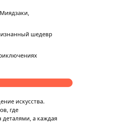
 Миядзаки,
признанный шедевр
приключениях
ение искусства.
в, где
 деталями, а каждая