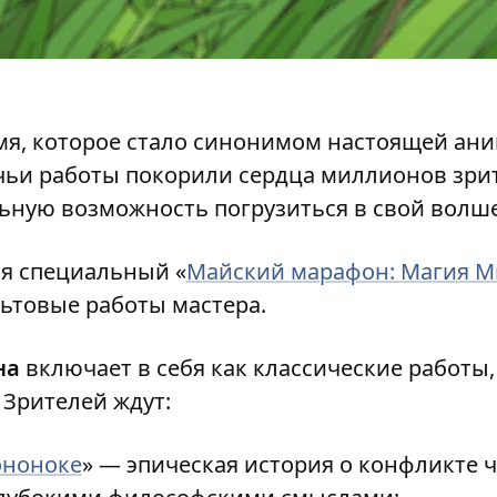
я, которое стало синонимом настоящей ан
чьи работы покорили сердца миллионов зрит
льную возможность погрузиться в свой волш
я специальный «
Майский марафон: Магия М
ьтовые работы мастера.
на
включает в себя как классические работы,
 Зрителей ждут:
ононоке
» — эпическая история о конфликте 