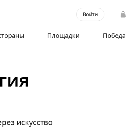
Войти
стораны
Площадки
Победа
гия
рез искусство