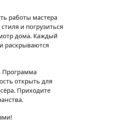
ть работы мастера
 стиля и погрузиться
мотр дома. Каждый
и раскрываются
. Программа
ость открыть для
сёра. Приходите
ранства.
ами!