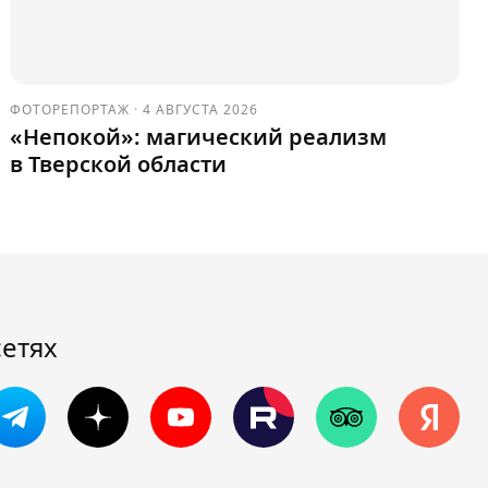
ФОТОРЕПОРТАЖ
·
4 АВГУСТА 2026
«Непокой»: магический реализм
в Тверской области
сетях