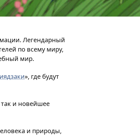
имации. Легендарный
елей по всему миру,
ебный мир.
иядзаки
», где будут
 так и новейшее
человека и природы,