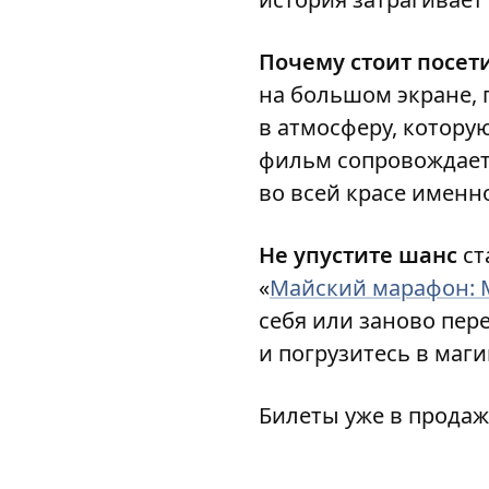
Почему стоит посет
на большом экране, 
в атмосферу, котор
фильм сопровождает
во всей красе именн
Не упустите шанс
ст
«
Майский марафон: 
себя или заново пе
и погрузитесь в маги
Билеты уже в продаж