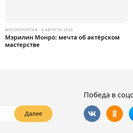
ФОТОРЕПОРТАЖ
·
6 АВГУСТА 2026
Мэрилин Монро: мечта об актёрском
мастерстве
Победа в соц
Далее