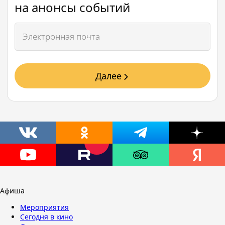
на анонсы событий
Далее
Афиша
Мероприятия
Сегодня в кино