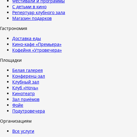
Фестивали и программы
С детьми в кино
Репертуар клубного зала
Магазин подарков
Гастрономия
Доставка еды
Кино-кафе «Премьера»
Кофейня «Утровечера»
Площадки
Белая галерея
Конференц-зал
Клубный зал
Клуб «Ночь»
Кинотеатр
Зал приёмов
Фойе
Подутровечера
Организациям
Все услуги