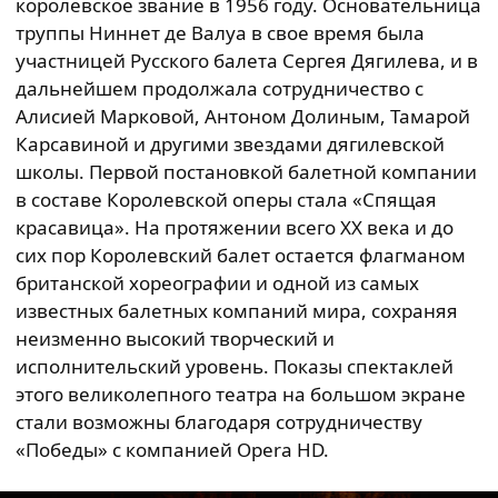
королевское звание в 1956 году. Основательница
труппы Ниннет де Валуа в свое время была
участницей Русского балета Сергея Дягилева, и в
дальнейшем продолжала сотрудничество с
Алисией Марковой, Антоном Долиным, Тамарой
Карсавиной и другими звездами дягилевской
школы. Первой постановкой балетной компании
в составе Королевской оперы стала «Спящая
красавица». На протяжении всего XX века и до
сих пор Королевский балет остается флагманом
британской хореографии и одной из самых
известных балетных компаний мира, сохраняя
неизменно высокий творческий и
исполнительский уровень. Показы спектаклей
этого великолепного театра на большом экране
стали возможны благодаря сотрудничеству
«Победы» с компанией Opera HD.