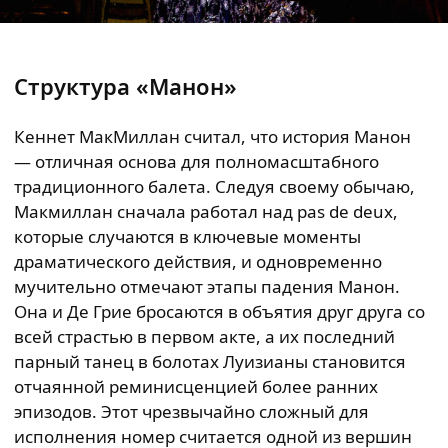
Структура «Манон»
Кеннет МакМиллан считал, что история Манон
— отличная основа для полномасштабного
традиционного балета. Следуя своему обычаю,
Макмиллан сначала работал над pas de deux,
которые случаются в ключевые моменты
драматического действия, и одновременно
мучительно отмечают этапы падения Манон.
Она и Де Грие бросаются в объятия друг друга со
всей страстью в первом акте, а их последний
парный танец в болотах Луизианы становится
отчаянной реминисценцией более ранних
эпизодов. Этот чрезвычайно сложный для
исполнения номер считается одной из вершин