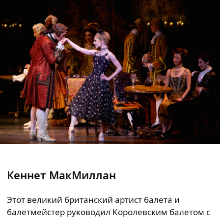
Кеннет МакМиллан
Этот великий британский артист балета и
балетмейстер руководил Королевским балетом с