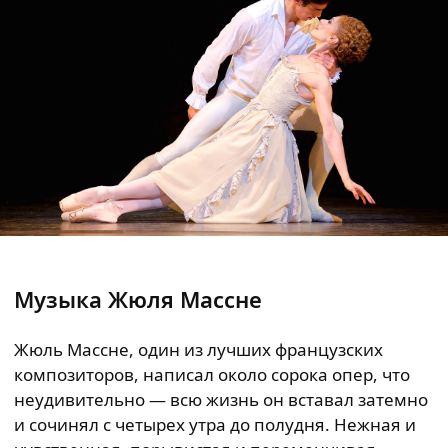
Музыка Жюля Массне
Жюль Массне, один из лучших французских
композиторов, написал около сорока опер, что
неудивительно — всю жизнь он вставал затемно
и сочинял с четырех утра до полудня. Нежная и