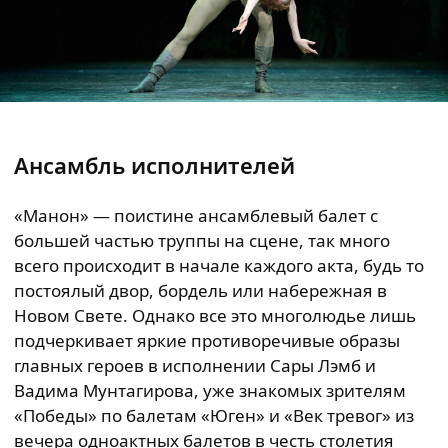
Ансамбль исполнителей
«Манон» — поистине ансамблевый балет с
большей частью труппы на сцене, так много
всего происходит в начале каждого акта, будь то
постоялый двор, бордель или набережная в
Новом Свете. Однако все это многолюдье лишь
подчеркивает яркие противоречивые образы
главных героев в исполнении Сары Лэмб и
Вадима Мунтагирова, уже знакомых зрителям
«Победы» по балетам «Юген» и «Век тревог» из
вечера одноактных балетов в честь столетия