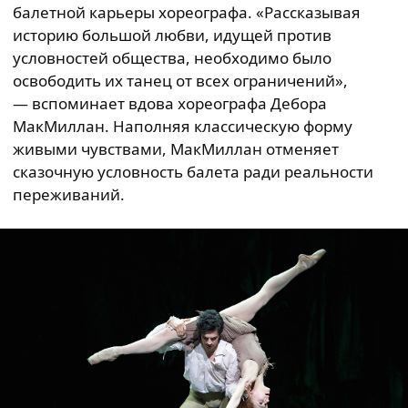
балетной карьеры хореографа. «Рассказывая
историю большой любви, идущей против
условностей общества, необходимо было
освободить их танец от всех ограничений»,
— вспоминает вдова хореографа Дебора
МакМиллан. Наполняя классическую форму
живыми чувствами, МакМиллан отменяет
сказочную условность балета ради реальности
переживаний.