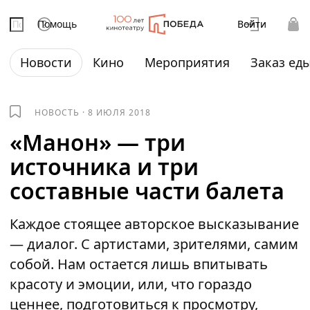
Помощь
Войти
Новости
Кино
Мероприятия
Заказ ед
НОВОСТЬ
·
8 ИЮЛЯ 2018
«Манон» — три
источника и три
составные части балета
Каждое стоящее авторское высказывание
— диалог. С артистами, зрителями, самим
собой. Нам остается лишь впитывать
красоту и эмоции, или, что гораздо
ценнее, подготовиться к просмотру,