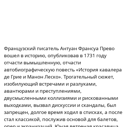
Французский писатель Антуан Франсуа Прево
вошел в историю, опубликовав в 1731 году
отчасти вымышленную, отчасти
автобиографическую повесть «История кавалера
де Грие и Манон Леско». Трогательный сюжет,
изобилующий встречами и разлуками,
авантюрами и преступлениями,
двусмысленными коллизиями и рискованными
выходками, вызвал дискуссии и скандалы, был
запрещен, долгое время ходил в списках, а после
стал классикой, послужив основой для балетов,
опер и экранизаций. Юная ветреная красавица