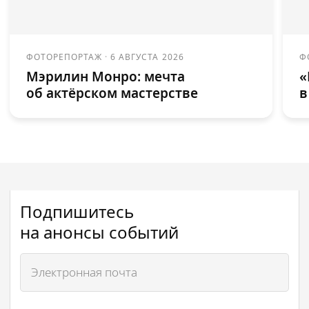
ФОТОРЕПОРТАЖ
·
6 АВГУСТА 2026
Ф
Мэрилин Монро: мечта
«
об актёрском мастерстве
в
Подпишитесь
на анонсы событий