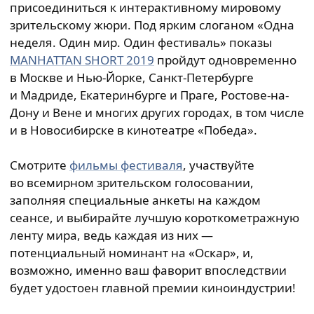
присоединиться к интерактивному мировому
зрительскому жюри. Под ярким слоганом «Одна
неделя. Один мир. Один фестиваль» показы
MANHATTAN SHORT 2019
пройдут одновременно
в Москве и Нью-Йорке, Санкт-Петербурге
и Мадриде, Екатеринбурге и Праге, Ростове-на-
Дону и Вене и многих других городах, в том числе
и в Новосибирске в кинотеатре «Победа».
Смотрите
фильмы фестиваля
, участвуйте
во всемирном зрительском голосовании,
заполняя специальные анкеты на каждом
сеансе, и выбирайте лучшую короткометражную
ленту мира, ведь каждая из них —
потенциальный номинант на «Оскар», и,
возможно, именно ваш фаворит впоследствии
будет удостоен главной премии киноиндустрии!