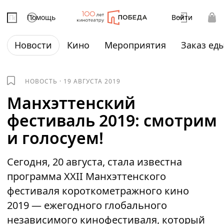
Помощь
Войти
Новости
Кино
Мероприятия
Заказ ед
НОВОСТЬ
·
19 АВГУСТА 2019
Манхэттенский
фестиваль 2019: смотрим
и голосуем!
Сегодня, 20 августа, стала известна
программа XXII Манхэттенского
фестиваля короткометражного кино
2019 — ежегодного глобального
независимого кинофестиваля, который