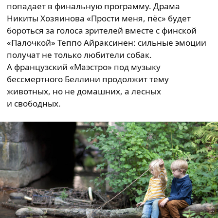
попадает в финальную программу. Драма
Никиты Хозяинова «Прости меня, пёс» будет
бороться за голоса зрителей вместе с финской
«Палочкой» Теппо Айраксинен: сильные эмоции
получат не только любители собак.
А французский «Маэстро» под музыку
бессмертного Беллини продолжит тему
животных, но не домашних, а лесных
и свободных.