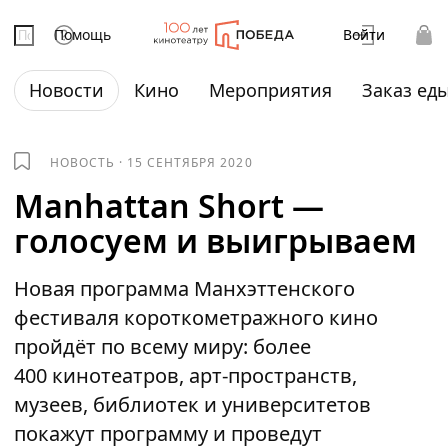
Помощь
Войти
Новости
Кино
Мероприятия
Заказ ед
НОВОСТЬ
·
15 СЕНТЯБРЯ 2020
Manhattan Short —
голосуем и выигрываем
Новая программа Манхэттенского
фестиваля короткометражного кино
пройдёт по всему миру: более
400 кинотеатров, арт-пространств,
музеев, библиотек и университетов
покажут программу и проведут