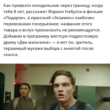
Как провезти холодильник через границу, когда
тебе 8 лет, расскажет Фарахи Набулси в фильме
«Подарок», а иранский «Экзамен» озабочен
перевозками посерьёзнее: название этого
товара и вслух произносить не рекомендуется.
Добавим в программу жёсткую подростковую
драму «Два мальчика» — и вот он, зритель,
терзаемый муками выбора с анкетой после
сеанса.