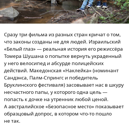
Сразу три фильма из разных стран кричат о том,
что законы созданы не для людей. Израильский
«Белый глаз» — реальная история его режиссёра
Томера Шушана о попытке вернуть украденный
у него велосипед и абсурде полицейских
действий. Македонская «Наклейка» (номинант
Сандэнса, Палм-Спрингс и победитель
Бруклинского фестиваля) засовывает нас в шкуру
несчастного папы, у которого одна цель —
попасть к дочке на утренник любой ценой.
А австралийское «Безопасное место» показывает
образцовый допрос, в котором что-то пошло
не так.