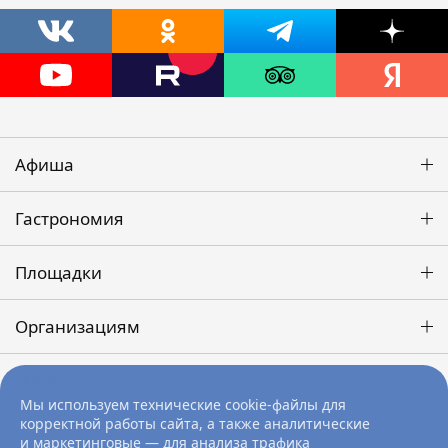
Афиша
Гастрономия
Площадки
Организациям
Победа
Мы используем технические cookie-файлы для
корректной работы сайта, а также аналитические
и маркетинговые — для анализа трафика