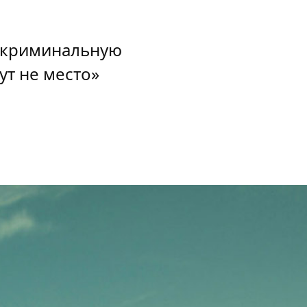
ю криминальную
ут не место»