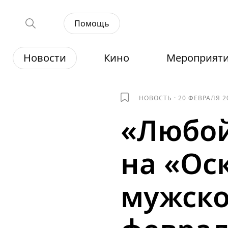
Помощь
Новости
Кино
Мероприят
НОВОСТЬ
·
20 ФЕВРАЛЯ 2
«Любой
на «Ос
мужско