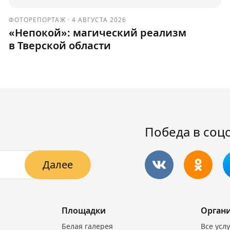
ФОТОРЕПОРТАЖ
·
4 АВГУСТА 2026
«Непокой»: магический реализм
в Тверской области
Победа в соц
Далее
Площадки
Орган
Белая галерея
Все усл