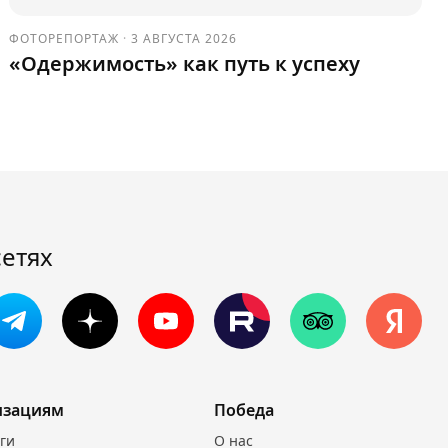
ФОТОРЕПОРТАЖ
·
3 АВГУСТА 2026
«Одержимость» как путь к успеху
сетях
изациям
Победа
уги
О нас