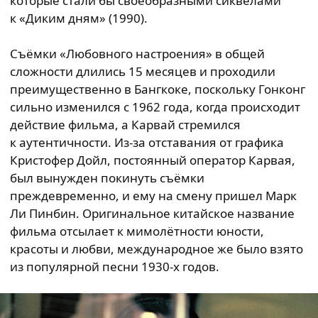
которые стали бы своеобразными сиквелами
к «Диким дням» (1990).
Съёмки «Любовного настроения» в общей
сложности длились 15 месяцев и проходили
преимущественно в Бангкоке, поскольку Гонконг
сильно изменился с 1962 года, когда происходит
действие фильма, а Карвай стремился
к аутентичности. Из-за отставания от графика
Кристофер Дойл, постоянный оператор Карвая,
был вынужден покинуть съёмки
преждевременно, и ему на смену пришел Марк
Ли Пинбин. Оригинальное китайское название
фильма отсылает к мимолётности юности,
красоты и любви, международное же было взято
из популярной песни 1930-х годов.