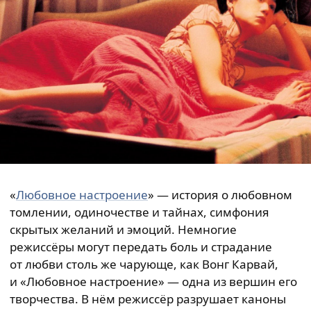
«
Любовное настроение
» — история о любовном
томлении, одиночестве и тайнах, симфония
скрытых желаний и эмоций. Немногие
режиссёры могут передать боль и страдание
от любви столь же чарующе, как Вонг Карвай,
и «Любовное настроение» — одна из вершин его
творчества. В нём режиссёр разрушает каноны