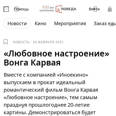
Помощь
Войти
Новости
Кино
Мероприятия
Заказ ед
НОВОСТЬ
·
24 ФЕВРАЛЯ 2021
«Любовное настроение»
Вонга Карвая
Вместе с компанией «Иноекино»
выпускаем в прокат идеальный
романтический фильм Вонга Карвая
«Любовное настроение», тем самым
празднуя прошлогоднее 20-летие
картины. Демонстрироваться будет