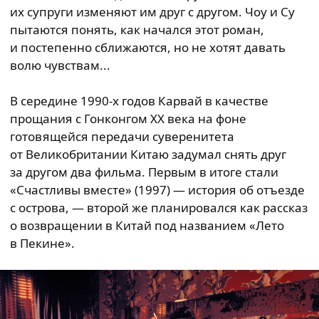
их супруги изменяют им друг с другом. Чоу и Су
пытаются понять, как начался этот роман,
и постепенно сближаются, но не хотят давать
волю чувствам...
В середине 1990-х годов Карвай в качестве
прощания с Гонконгом XX века на фоне
готовящейся передачи суверенитета
от Великобритании Китаю задумал снять друг
за другом два фильма. Первым в итоге стали
«Счастливы вместе» (1997) — история об отъезде
с острова, — второй же планировался как рассказ
о возвращении в Китай под названием «Лето
в Пекине».