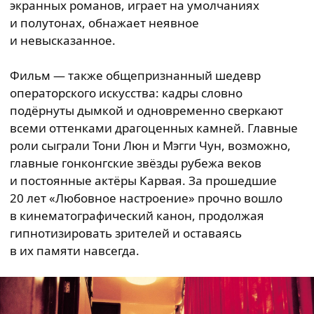
экранных романов, играет на умолчаниях
и полутонах, обнажает неявное
и невысказанное.
Фильм — также общепризнанный шедевр
операторского искусства: кадры словно
подёрнуты дымкой и одновременно сверкают
всеми оттенками драгоценных камней. Главные
роли сыграли Тони Люн и Мэгги Чун, возможно,
главные гонконгские звёзды рубежа веков
и постоянные актёры Карвая. За прошедшие
20 лет «Любовное настроение» прочно вошло
в кинематографический канон, продолжая
гипнотизировать зрителей и оставаясь
в их памяти навсегда.