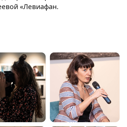
еевой «Левиафан.