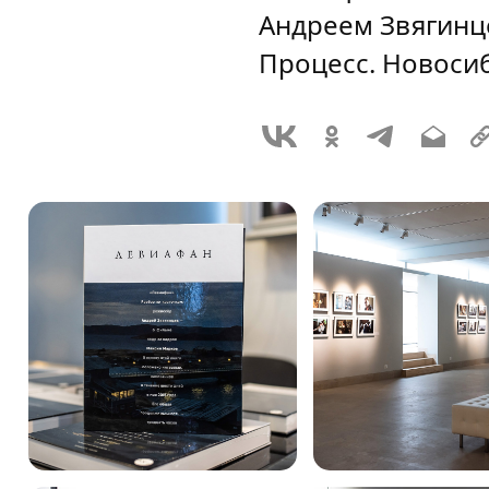
Андреем Звягинц
Процесс. Новосиб