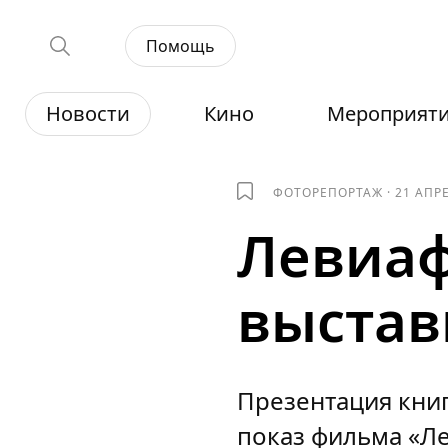
Помощь
Новости
Кино
Мероприят
ФОТОРЕПОРТАЖ
·
21 АПР
Левиаф
выстав
Презентация книг
показ фильма «Ле