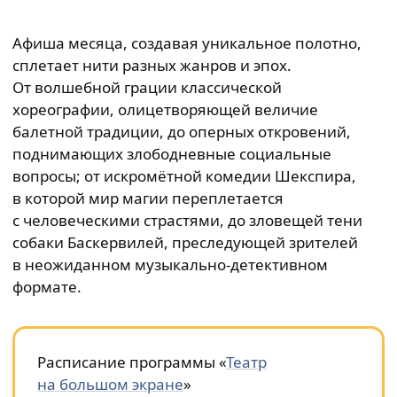
Афиша месяца, создавая уникальное полотно,
сплетает нити разных жанров и эпох.
От волшебной грации классической
хореографии, олицетворяющей величие
балетной традиции, до оперных откровений,
поднимающих злободневные социальные
вопросы; от искромётной комедии Шекспира,
в которой мир магии переплетается
с человеческими страстями, до зловещей тени
собаки Баскервилей, преследующей зрителей
в неожиданном музыкально-детективном
формате.
Расписание программы «
Театр
на большом экране
»