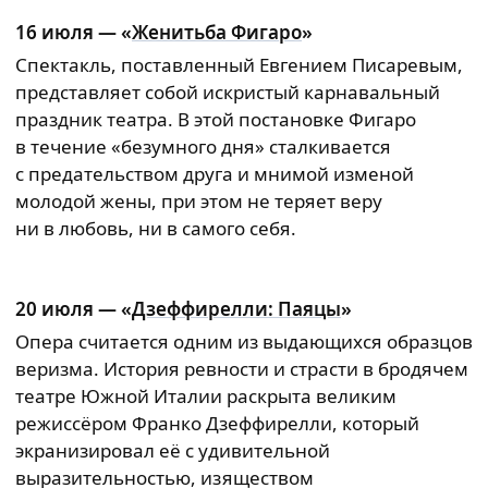
16 июля — «
Женитьба Фигаро
»
Спектакль, поставленный Евгением Писаревым,
представляет собой искристый карнавальный
праздник театра. В этой постановке Фигаро
в течение «безумного дня» сталкивается
с предательством друга и мнимой изменой
молодой жены, при этом не теряет веру
ни в любовь, ни в самого себя.
20 июля — «
Дзеффирелли: Паяцы
»
Опера считается одним из выдающихся образцов
веризма. История ревности и страсти в бродячем
театре Южной Италии раскрыта великим
режиссёром Франко Дзеффирелли, который
экранизировал её с удивительной
выразительностью, изяществом