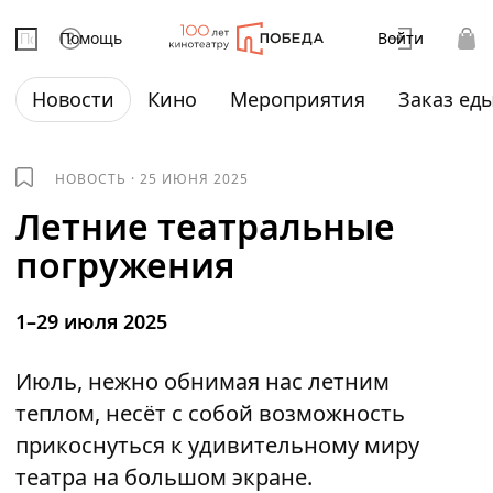
Помощь
Войти
Новости
Кино
Мероприятия
Заказ ед
НОВОСТЬ
·
25 ИЮНЯ 2025
Летние театральные
погружения
1–29 июля 2025
Июль, нежно обнимая нас летним
теплом, несёт с собой возможность
прикоснуться к удивительному миру
театра на большом экране.