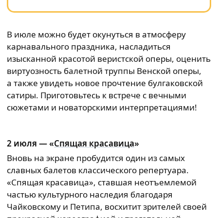
В июле можно будет окунуться в атмосферу
карнавального праздника, насладиться
изысканной красотой веристской оперы, оценить
виртуозность балетной труппы Венской оперы,
а также увидеть новое прочтение булгаковской
сатиры. Приготовьтесь к встрече с вечными
сюжетами и новаторскими интерпретациями!
2 июля — «
Спящая красавица
»
Вновь на экране пробудится один из самых
славных балетов классического репертуара.
«Спящая красавица», ставшая неотъемлемой
частью культурного наследия благодаря
Чайковскому и Петипа, восхитит зрителей своей