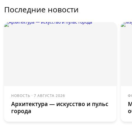
Последние новости
НОВОСТЬ
·
7 АВГУСТА 2026
Ф
Архитектура — искусство и пульс
М
города
о