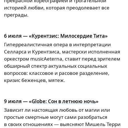
прекрасной хореографией и трогательной
историей любви, которая преодолевает все
преграды.
6 июля — «
Курентзис: Милосердие Тита
»
Гиперреалистичная опера в интерпретации
Селларса и Курентзиса, мастерски исполненная
оркестром musicAeterna, ставит перед зрителем
обширный спектр актуальных социальных
вопросов: классовое и расовое разделение,
кризис беженцев, мятеж.
9 июля — «
Globe: Сон в летнюю ночь
»
Зависит ли настоящая любовь от магии или
простые смертные могут сами разобраться
в своих отношениях — выясняют Мишель Терри