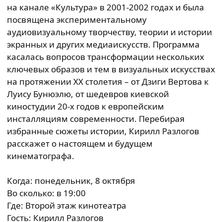
на канале «Культура» в 2001-2002 годах и была
посвящена экспериментальному
аудиовизуальному творчеству, теории и истории
экранных и других медиаискусств. Программа
касалась вопросов трансформации нескольких
ключевых образов и тем в визуальных искусствах
на протяжении XX столетия – от Дзиги Вертова к
Луису Бунюэлю, от шедевров киевской
киностудии 20-х годов к европейским
инсталляциям современности. Перебирая
избранные сюжеты истории, Кирилл Разлогов
расскажет о настоящем и будущем
кинематографа.
Когда: понедельник, 8 октября
Во сколько: в 19:00
Где: Второй этаж кинотеатра
Гость: Кирилл Разлогов