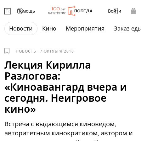
Помощь
Войти
Новости
Кино
Мероприятия
Заказ ед
НОВОСТЬ
·
7 ОКТЯБРЯ 2018
Лекция Кирилла
Разлогова:
«Киноавангард вчера и
сегодня. Неигровое
кино»
Встреча с выдающимся киноведом,
авторитетным кинокритиком, автором и