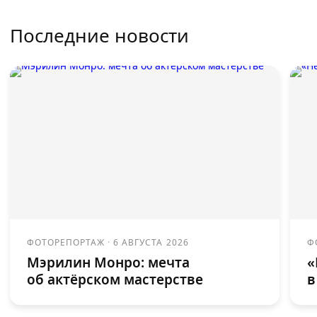
Последние новости
ФОТОРЕПОРТАЖ
·
6 АВГУСТА 2026
Ф
Мэрилин Монро: мечта
«
об актёрском мастерстве
в