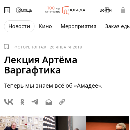
Помощь
Войти
Новости
Кино
Мероприятия
Заказ ед
ФОТОРЕПОРТАЖ
·
20 ЯНВАРЯ 2018
Лекция Артёма
Варгафтика
Теперь мы знаем всё об «Амадее».