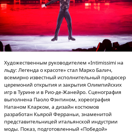
Художественным руководителем «Intimissimi на
льду: Легенда о красоте» стал Марко Балич,
всемирно известный исполнительный продюсер
церемоний открытия и закрытия Олимпийских
игр в Турине и в Рио-де-Жанейро. Сценография
выполнена Паоло Фэнтином, хореография
Натаном Кларком, а дизайн костюмов
разработан Кьярой Ферраньи, знаменитой
представительницей итальянской индустрии
моды. Показ, подготовленный «Победой»