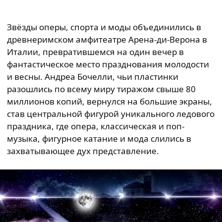
Звёзды оперы, спорта и моды объединились в
древнеримском амфитеатре Арена-ди-Верона в
Италии, превратившемся на один вечер в
фантастическое место празднования молодости
и весны. Андреа Бочелли, чьи пластинки
разошлись по всему миру тиражом свыше 80
миллионов копий, вернулся на большие экраны,
став центральной фигурой уникального ледового
праздника, где опера, классическая и поп-
музыка, фигурное катание и мода слились в
захватывающее дух представление.