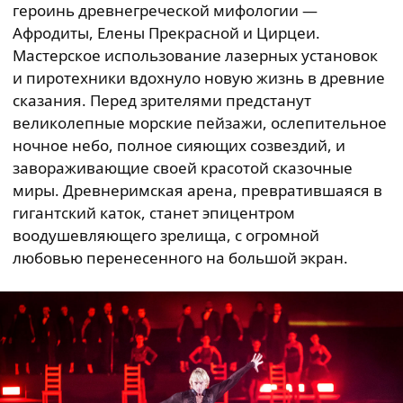
героинь древнегреческой мифологии —
Афродиты, Елены Прекрасной и Цирцеи.
Мастерское использование лазерных установок
и пиротехники вдохнуло новую жизнь в древние
сказания. Перед зрителями предстанут
великолепные морские пейзажи, ослепительное
ночное небо, полное сияющих созвездий, и
завораживающие своей красотой сказочные
миры. Древнеримская арена, превратившаяся в
гигантский каток, станет эпицентром
воодушевляющего зрелища, с огромной
любовью перенесенного на большой экран.