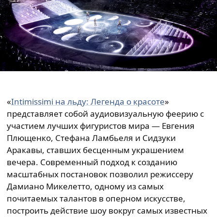
«
Intimissimi на льду: Легенда о красоте
»
представляет собой аудиовизуальную феерию с
участием лучших фигуристов мира — Евгения
Плющенко, Стефана Ламбьеля и Сидзуки
Аракавы, ставших бесценным украшением
вечера. Современный подход к созданию
масштабных постановок позволил режиссеру
Дамиано Микелетто, одному из самых
почитаемых талантов в оперном искусстве,
построить действие шоу вокруг самых известных