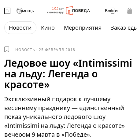
Помощь
Войти
Новости
Кино
Мероприятия
Заказ ед
НОВОСТЬ
·
25 ФЕВРАЛЯ 2018
Ледовое шоу «Intimissimi
на льду: Легенда о
красоте»
Эксклюзивный подарок к лучшему
весеннему празднику — единственный
показ уникального ледового шоу
«Intimissimi на льду: Легенда о красоте»
вечером 9 марта в «Победе».