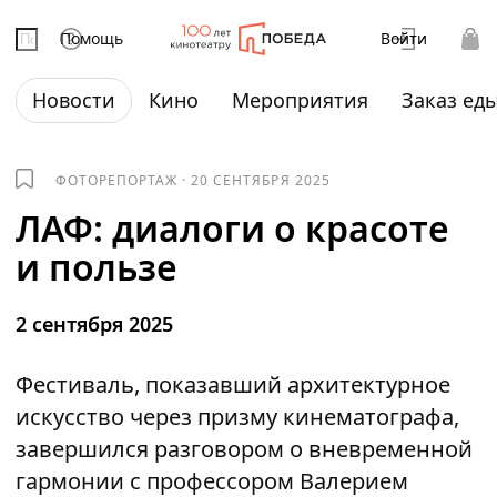
Помощь
Войти
Новости
Кино
Мероприятия
Заказ ед
ФОТОРЕПОРТАЖ
·
20 СЕНТЯБРЯ 2025
ЛАФ: диалоги о красоте
и пользе
2 сентября 2025
Фестиваль, показавший архитектурное
искусство через призму кинематографа,
завершился разговором о вневременной
гармонии с профессором Валерием