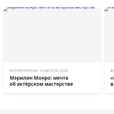
ФОТОРЕПОРТАЖ
·
6 АВГУСТА 2026
Ф
Мэрилин Монро: мечта
«
об актёрском мастерстве
в