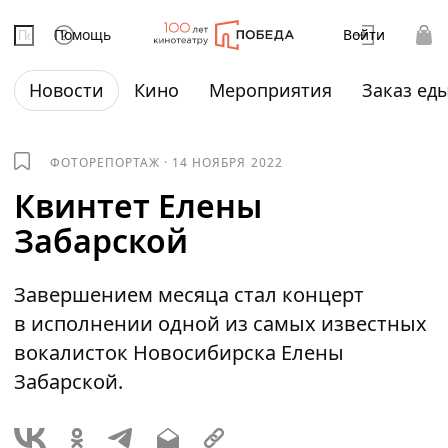
Помощь
Войти
Новости
Кино
Мероприятия
Заказ ед
ФОТОРЕПОРТАЖ
·
14 НОЯБРЯ 2022
Квинтет Елены
Забарской
Завершением месяца стал концерт
в исполнении одной из самых известных
вокалисток Новосибирска Елены
Забарской.