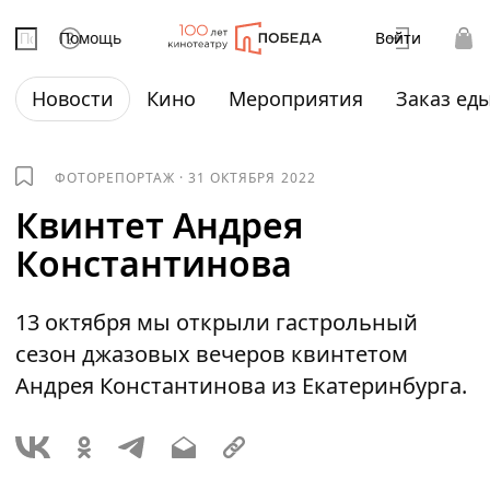
Помощь
Войти
Новости
Кино
Мероприятия
Заказ ед
ФОТОРЕПОРТАЖ
·
31 ОКТЯБРЯ 2022
Квинтет Андрея
Константинова
13 октября мы открыли гастрольный
сезон джазовых вечеров квинтетом
Андрея Константинова из Екатеринбурга.