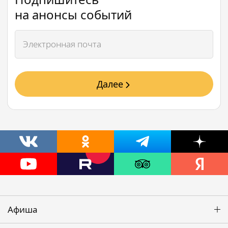
на анонсы событий
Далее
Афиша