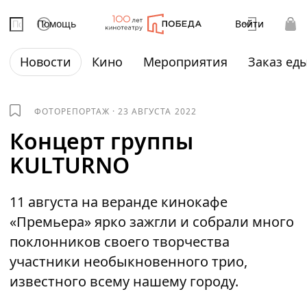
Помощь
Войти
Новости
Кино
Мероприятия
Заказ ед
ФОТОРЕПОРТАЖ
·
23 АВГУСТА 2022
Концерт группы
KULTURNO
11 августа на веранде кинокафе
«Премьера» ярко зажгли и собрали много
поклонников своего творчества
участники необыкновенного трио,
известного всему нашему городу.