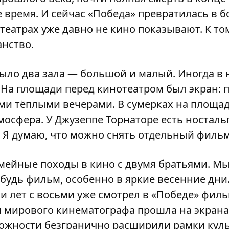
 время. И сейчас «Победа» превратилась в 
театрах уже давно не кино показывают. К то
анство.
ыло два зала — большой и малый. Иногда в
 На площади перед кинотеатром был экран: 
и тёплыми вечерами. В сумерках на площад
тмосфера. У Джузеппе Торнаторе есть носталь
. Я думаю, что можно снять отдельный фильм
мейные походы в кино с двумя братьями. Мы
будь фильм, особенно в яркие весенние дни.
 лет с восьми уже смотрел в «Победе» фил
я мирового кинематографа прошла на экранах
ожности безгранично расширили рамки куль