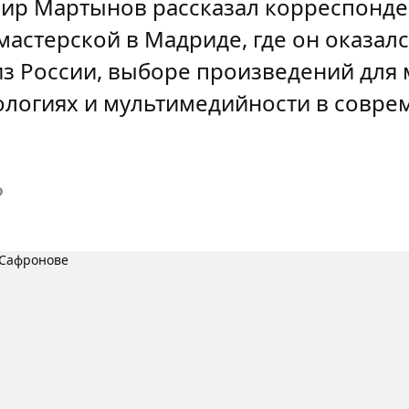
ир Мартынов рассказал корреспонде
 мастерской в Мадриде, где он оказа
з России, выборе произведений для 
ологиях и мультимедийности в совре