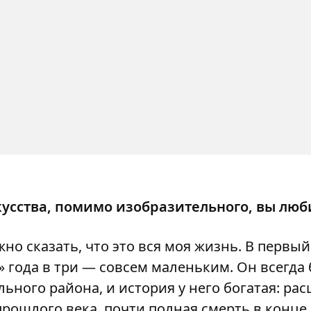
кусства, помимо изобразительного, вы люб
но сказать, что это вся моя жизнь. В первый
» года в три — совсем маленьким. Он всегда
ного района, и история у него богатая: рас
рошлого века, почти полная смерть в конце