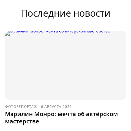
Последние новости
ФОТОРЕПОРТАЖ
·
6 АВГУСТА 2026
Мэрилин Монро: мечта об актёрском
мастерстве