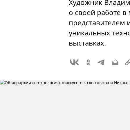
Художник Владим
о своей работе в
представителем и
уникальных техн
выставках.