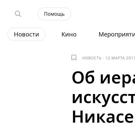
Помощь
Новости
Кино
Мероприят
НОВОСТЬ
·
12 МАРТА 201
Об иер
искусст
Никасе