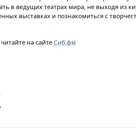
ть в ведущих театрах мира, не выходя из к
енных выставках и познакомиться с творче
читайте на сайте
Сиб.фм
й