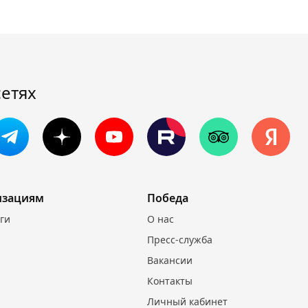
сетях
изациям
Победа
уги
О нас
Пресс-служба
Вакансии
Контакты
Личный кабинет