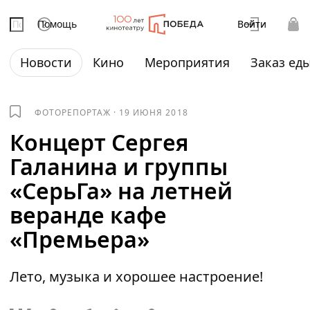
Помощь
Войти
Новости
Кино
Мероприятия
Заказ ед
ФОТОРЕПОРТАЖ
·
19 ИЮНЯ 2018
Концерт Сергея
Галанина и группы
«СерьГа» на летней
веранде кафе
«Премьера»
Лето, музыка и хорошее настроение!