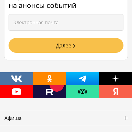
на анонсы событий
Далее
Афиша