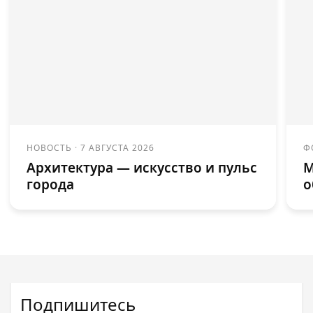
НОВОСТЬ
·
7 АВГУСТА 2026
Ф
Архитектура — искусство и пульс
М
города
о
Подпишитесь