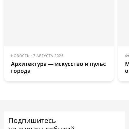
НОВОСТЬ
·
7 АВГУСТА 2026
Ф
Архитектура — искусство и пульс
М
города
о
Подпишитесь
на анонсы событий