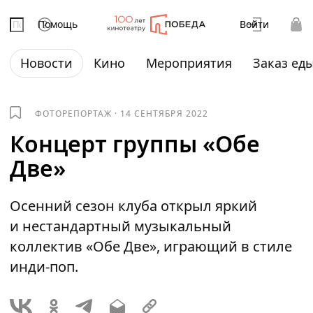
Помощь
Войти
Новости
Кино
Мероприятия
Заказ ед
ФОТОРЕПОРТАЖ
·
14 СЕНТЯБРЯ 2022
Концерт группы «Обе
Две»
Осенний сезон клуба открыл яркий
и нестандартный музыкальный
коллектив «Обе Две», играющий в стиле
инди-поп.