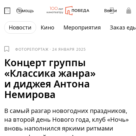
Помощь
Войти
Новости
Кино
Мероприятия
Заказ ед
ФОТОРЕПОРТАЖ
·
24 ЯНВАРЯ 2025
Концерт группы
«Классика жанра»
и диджея Антона
Немирова
В самый разгар новогодних праздников,
на второй день Нового года, клуб «Ночь»
вновь наполнился яркими ритмами