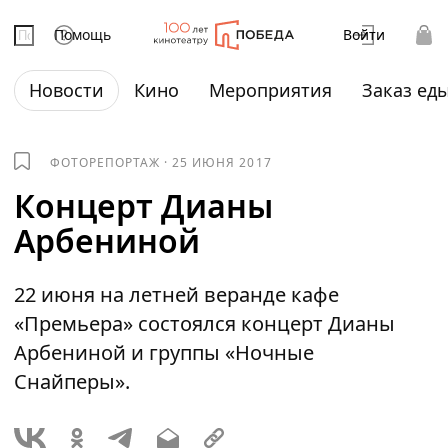
Помощь
Войти
Новости
Кино
Мероприятия
Заказ ед
ФОТОРЕПОРТАЖ
·
25 ИЮНЯ 2017
Концерт Дианы
Арбениной
22 июня на летней веранде кафе
«Премьера» состоялся концерт Дианы
Арбениной и группы «Ночные
Снайперы».