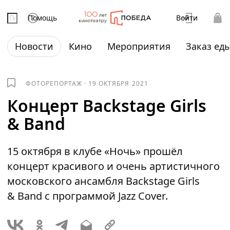
Помощь
Войти
Новости
Кино
Мероприятия
Заказ ед
ФОТОРЕПОРТАЖ
·
19 ОКТЯБРЯ 2021
Концерт Backstage Girls
& Band
15 октября в клубе «Ночь» прошёл
концерт красивого и очень артистичного
московского ансамбля Backstage Girls
& Band с программой Jazz Cover.