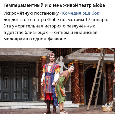
Темпераментный и очень живой театр Globe
Искромётную постановку «
Комедия ошибок
»
лондонского театра Globe посмотрим 17 января.
Эта уморительная история о разлучённых
в детстве близнецах — ситком и индийская
мелодрама в одном флаконе.