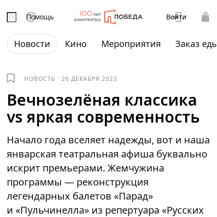
Помощь
Войти
Новости
Кино
Мероприятия
Заказ ед
НОВОСТЬ
·
26 ДЕКАБРЯ 2023
Вечнозелёная классика
vs яркая современность
Начало года вселяет надежды, вот и наша
январская театральная афиша буквально
искрит премьерами. Жемчужина
программы — реконструкция
легендарных балетов «Парад»
и «Пульчинелла» из репертуара «Русских