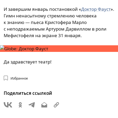
И завершим январь постановкой «
Доктор Фауст
».
Гимн ненасытному стремлению человека
к знанию — пьеса Кристофера Марло
с неподражаемым Артуром Дарвиллом в роли
Мефистофеля на экране 31 января.
Да здравствует театр!
Избранное
Поделиться ссылкой