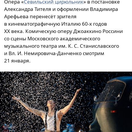
Опера «
Севильский цирюльник
» в постановке
Александра Тителя и оформлении Владимира
Арефьева перенесёт зрителя
в кинематографичную Италию 60-х годов
XX века. Комическую оперу Джоаккино Россини
со сцены Московского академического
музыкального театра им. К. С. Станиславского
и Вл. И. Немировича-Данченко смотрим
21 января.