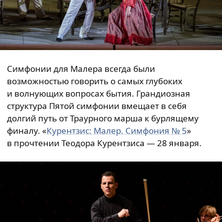
Симфонии для Малера всегда были
возможностью говорить о самых глубоких
и волнующих вопросах бытия. Грандиозная
структура Пятой симфонии вмещает в себя
долгий путь от Траурного марша к бурлящему
финалу. «
Курентзис: Малер. Симфония № 5
»
в прочтении Теодора Курентзиса — 28 января.