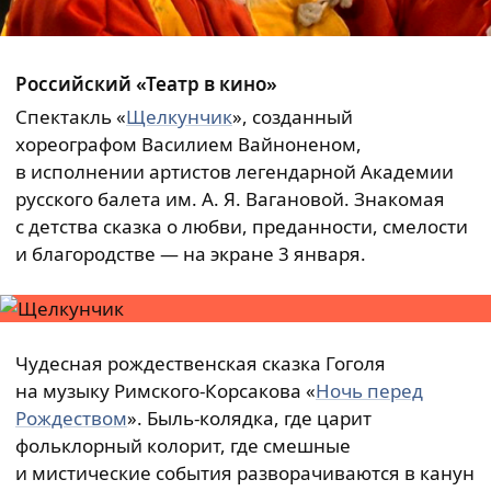
Российский «Театр в кино»
Спектакль «
Щелкунчик
», созданный
хореографом Василием Вайноненом,
в исполнении артистов легендарной Академии
русского балета им. А. Я. Вагановой. Знакомая
с детства сказка о любви, преданности, смелости
и благородстве — на экране 3 января.
Чудесная рождественская сказка Гоголя
на музыку Римского-Корсакова «
Ночь перед
Рождеством
». Быль-колядка, где царит
фольклорный колорит, где смешные
и мистические события разворачиваются в канун