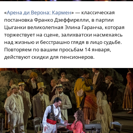
«
Арена ди Верона: Кармен
» — классическая
постановка Франко Дзеффирелли, в партии
Цыганки великолепная Элина Гаранча, которая
торжествует на сцене, залихватски насмехаясь
над жизнью и бесстрашно глядя в лицо судьбе.
Повторяем по вашим просьбам 14 января,
действуют скидки для пенсионеров.