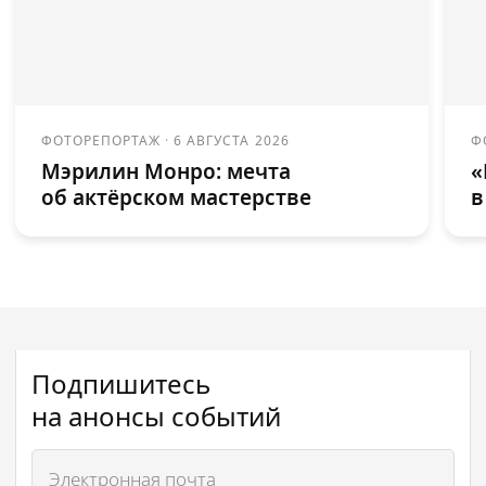
ФОТОРЕПОРТАЖ
·
6 АВГУСТА 2026
Ф
Мэрилин Монро: мечта
«
об актёрском мастерстве
в
Подпишитесь
на анонсы событий