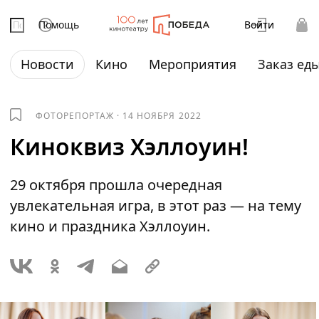
Помощь
Войти
Новости
Кино
Мероприятия
Заказ ед
ФОТОРЕПОРТАЖ
·
14 НОЯБРЯ 2022
Киноквиз Хэллоуин!
29 октября прошла очередная
увлекательная игра, в этот раз — на тему
кино и праздника Хэллоуин.