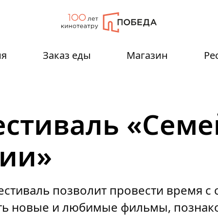
ия
Заказ еды
Магазин
Ре
стиваль «Сем
ции»
стиваль позволит провести время с 
ть новые и любимые фильмы, познак