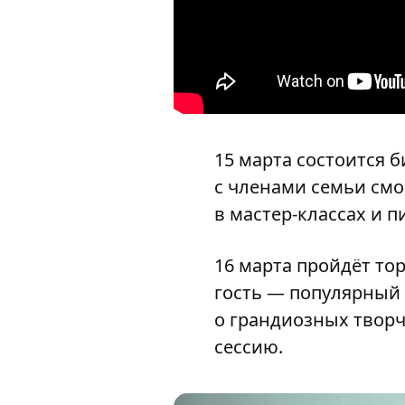
15 марта состоится 
с членами семьи смо
в мастер-классах и п
16 марта пройдёт то
гость — популярный 
о грандиозных творч
сессию.