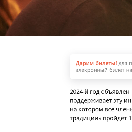
Дарим билеты!
для 
элекронный билет н
2024-й год объявлен
поддерживает эту ин
на котором все член
традиции» пройдет 15