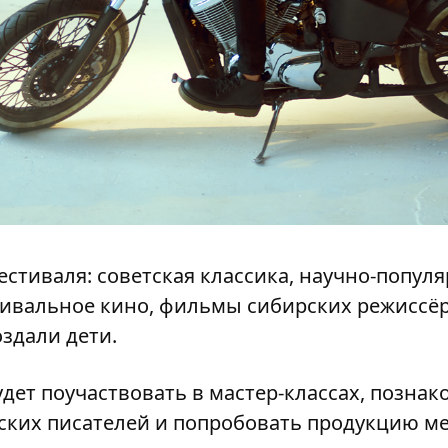
естиваля: советская классика, научно-популя
ивальное кино, фильмы сибирских режиссё
оздали дети.
удет поучаствовать в мастер-классах, познак
ских писателей и попробовать продукцию м