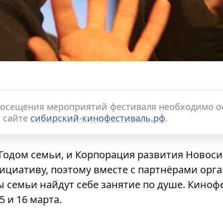
посещения мероприятий фестиваля необходимо 
а сайте
сибирский-кинофестиваль.рф
.
 Годом семьи, и Корпорация развития Новос
ициативу, поэтому вместе с партнёрами орга
ы семьи найдут себе занятие по душе. Кино
 и 16 марта.