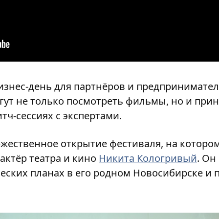
бизнес-день для партнёров и предпринимате
гут не только посмотреть фильмы, но и прин
итч-сессиях с экспертами.
ржественное открытие фестиваля, на которо
актёр театра и кино
Никита Кологривый
. Он
еских планах в его родном Новосибирске и 