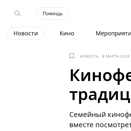
Помощь
Новости
Кино
Мероприят
НОВОСТЬ
·
8 МАРТА 2024
Кинофе
тради
Семейный кинофе
вместе посмотре