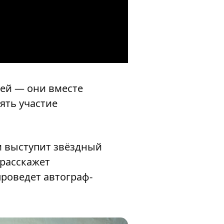
лей — они вместе
ять участие
м выступит звёздный
 расскажет
проведет автограф-