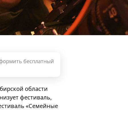
оформить бесплатный
ибирской области
низует фестиваль,
фестиваль «Семейные