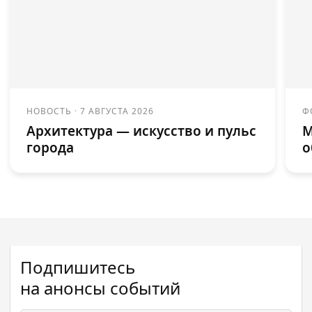
НОВОСТЬ
·
7 АВГУСТА 2026
Ф
Архитектура — искусство и пульс
М
города
о
Подпишитесь
на анонсы событий