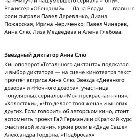
на «Нику») и нашумевшего сериала «Топи».
Режиссёр «Обещаний» — Лана Влади, — главные
роли сыграли Павел Деревянко, Диана
Пожарская, Ирина Чериченко, Павел Чинарев,
Анна Слю, Лиза Медведева и Алёна Глебова.
Звёздный диктатор Анна Слю
Киноповорот «Тотального диктанта» подсказал
и выбор диктатора — на сцене кинотеатра текст
прочтёт актриса Анна Слю. Звезда «Дневного
дозора» и «Ночного дозора», участница
популярных сериалов «Моя прекрасная няня»,
«Холостяки», «Что делает твоя жена» и многих
других. Если говорить об авторском кино, стоит
вспомнить проект Гай Германики «Краткий курс
счастливой жизни», яркие роли в «Дяде Саше»
Александра Гордона, «Подбросах»