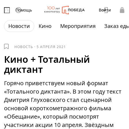
Помощь
Войти
Новости
Кино
Мероприятия
Заказ ед
НОВОСТЬ
·
5 АПРЕЛЯ 2021
Кино + Тотальный
диктант
Горячо приветствуем новый формат
«Тотального диктанта». В этом году текст
Дмитрия Глуховского стал сценарной
основой короткометражного фильма
«Обещание», который посмотрят
участники акции 10 апреля. Звёздным