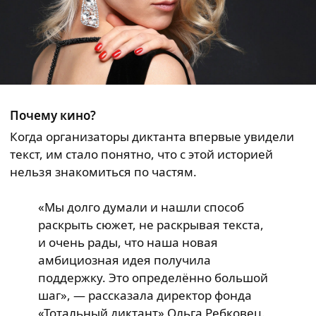
Почему кино?
Когда организаторы диктанта впервые увидели
текст, им стало понятно, что с этой историей
нельзя знакомиться по частям.
«Мы долго думали и нашли способ
раскрыть сюжет, не раскрывая текста,
и очень рады, что наша новая
амбициозная идея получила
поддержку. Это определённо большой
шаг», ― рассказала директор фонда
«Тотальный диктант» Ольга Ребковец.