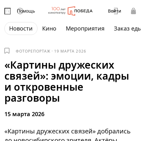
Помощь
Войти
Новости
Кино
Мероприятия
Заказ ед
ФОТОРЕПОРТАЖ
·
19 МАРТА 2026
«Картины дружеских
связей»: эмоции, кадры
и откровенные
разговоры
15 марта 2026
«Картины дружеских связей» добрались
до новосибирского зрителя. Актёры