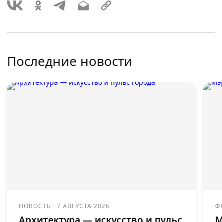
Последние новости
НОВОСТЬ
·
7 АВГУСТА 2026
Ф
Архитектура — искусство и пульс
М