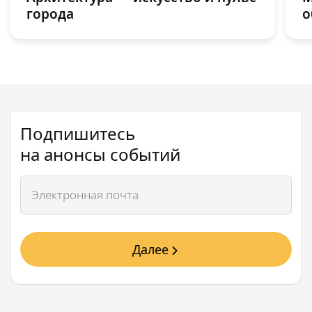
города
о
Подпишитесь
на анонсы событий
Далее