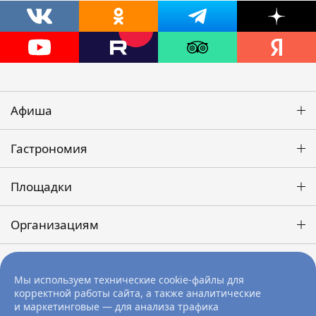
Афиша
Гастрономия
Площадки
Организациям
Победа
Мы используем технические cookie-файлы для
корректной работы сайта, а также аналитические
и маркетинговые — для анализа трафика