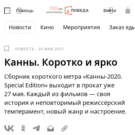
Помощь
Войти
Новости
Кино
Мероприятия
Заказ ед
НОВОСТЬ
·
26 МАЯ 2021
Канны. Коротко и ярко
Сборник короткого метра «Канны-2020.
Special Edition» выходит в прокат уже
27 мая. Каждый из фильмов — своя
история и неповторимый режиссёрский
темперамент, новый жанр и настроение.