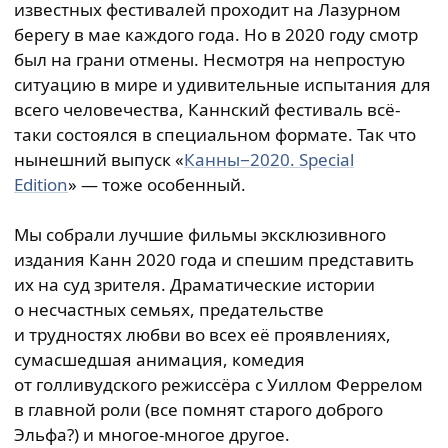
известных фестивалей проходит на Лазурном
берегу в мае каждого года. Но в 2020 году смотр
был на грани отмены. Несмотря на непростую
ситуацию в мире и удивительные испытания для
всего человечества, Каннский фестиваль всё-
таки состоялся в специальном формате. Так что
нынешний выпуск «
Канны−2020. Special
Edition
» — тоже особенный.
Мы собрали лучшие фильмы эксклюзивного
издания Канн 2020 года и спешим представить
их на суд зрителя. Драматические истории
о несчастных семьях, предательстве
и трудностях любви во всех её проявлениях,
сумасшедшая анимация, комедия
от голливудского режиссёра с Уиллом Феррелом
в главной роли (все помнят старого доброго
Эльфа?) и многое-многое другое.