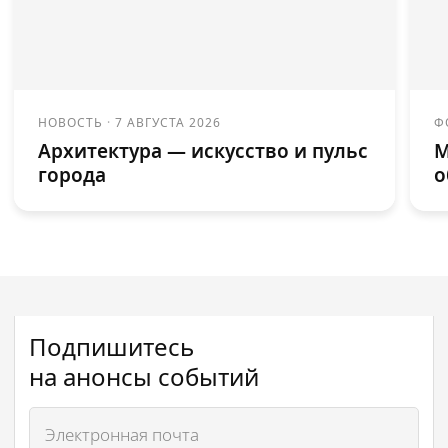
НОВОСТЬ
·
7 АВГУСТА 2026
Ф
Архитектура — искусство и пульс
М
города
о
Подпишитесь
на анонсы событий