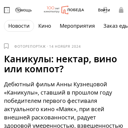
Помощь
Войти
Новости
Кино
Мероприятия
Заказ ед
ФОТОРЕПОРТАЖ
·
14 НОЯБРЯ 2024
Каникулы: нектар, вино
или компот?
Дебютный фильм Анны Кузнецовой
«Каникулы», ставший в прошлом году
победителем первого фестиваля
актуального кино «Маяк», при всей
внешней раскованности, радует
здоровой умеренностью, взвешенностью