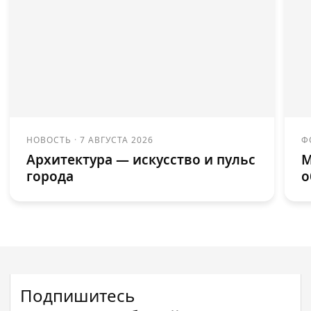
НОВОСТЬ
·
7 АВГУСТА 2026
Ф
Архитектура — искусство и пульс
М
города
о
Подпишитесь