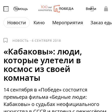
Помощь
Войти
Новости
Кино
Мероприятия
Заказ ед
НОВОСТЬ
·
6 СЕНТЯБРЯ 2018
«Кабаковы»: люди,
которые улетели в
космос из своей
комнаты
14 сентября в «Победе» состоится
премьера фильма «Бедные люди:
Кабаковы» о судьбах неофициального
искусства в СССР и встреча с режиссёром