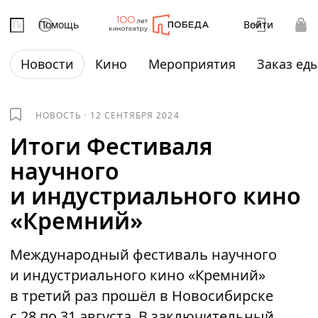
Помощь
Войти
Новости
Кино
Мероприятия
Заказ ед
НОВОСТЬ
·
12 СЕНТЯБРЯ 2024
Итоги Фестиваля
научного
и индустриального кино
«Кремний»
Международный фестиваль научного
и индустриального кино «Кремний»
в третий раз прошёл в Новосибирске
с 28 по 31 августа. В заключительный