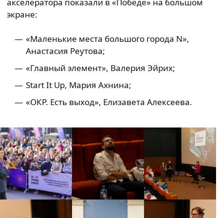
акселератора показали в «Победе» на большом
экране:
«Маленькие места большого города N»,
Анастaсия Реутова;
«Главный элемент», Валерия Эйрих;
Start It Up, Мария Ахнина;
«ОКР. Есть выход», Елизавета Алексеева.