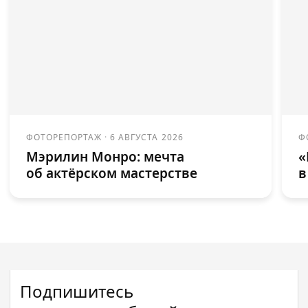
ФОТОРЕПОРТАЖ
·
6 АВГУСТА 2026
Ф
Мэрилин Монро: мечта
«
об актёрском мастерстве
в
Подпишитесь