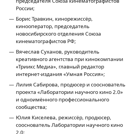
председателя Союза кинематографистов
России;
Борис Травкин, кинорежиссёр,
кинооператор, председатель
новосибирского отделения Союза
кинематографистов РФ;
Вячеслав Суханов, руководитель
креативного агентства при кинокомпании
«Триикс Медиа», главный редактор
интернет-издания «Умная Россия»;
Лилия Сабирова, продюсер и сооснователь
проекта «Лаборатории научного кино 2.0»
и одноимённого профессионального
сообщества;
Юлия Киселева, режиссёр, продюсер,
сооснователь Лаборатории научного кино
2.0;