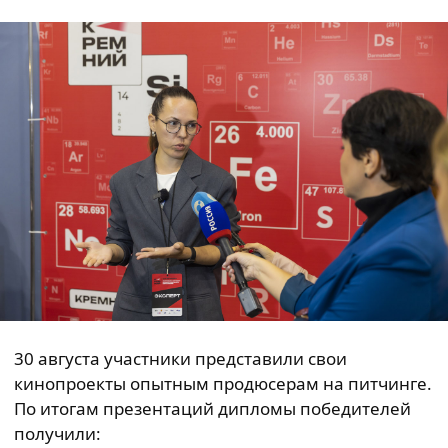
30 августа участники представили свои
кинопроекты опытным продюсерам на питчинге.
По итогам презентаций дипломы победителей
получили: