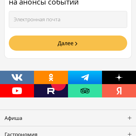
на анонсы событий
Далее
Афиша
Гастрономия