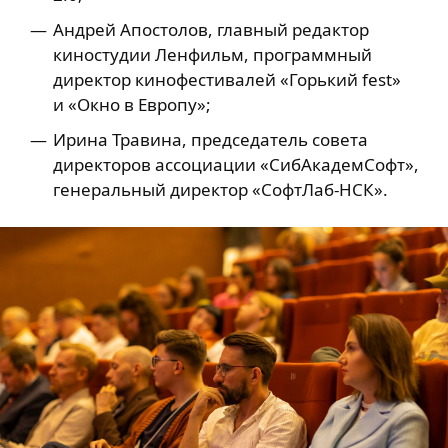
Андрей Апостолов, главный редактор
киностудии Ленфильм, программный
директор кинофестивалей «Горький fest»
и «Окно в Европу»;
Ирина Травина, председатель совета
директоров ассоциации «СибАкадемCофт»,
генеральный директор «СофтЛаб-НСК».