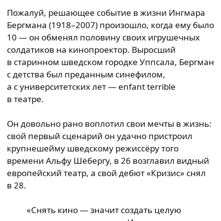
Пожалуй, решающее событие в жизни Ингмара
Бергмана (1918–2007) произошло, когда ему было
10 — он обменял половину своих игрушечных
солдатиков на кинопроектор. Выросший
в старинном шведском городке Уппсала, Бергман
с детства был преданным синефилом,
а с университетских лет — enfant terrible
в театре.
Он довольно рано воплотил свои мечты в жизнь:
свой первый сценарий он удачно пристроил
крупнешейму шведскому режиссёру того
времени Альфу Шёбергу, в 26 возглавил видный
европейский театр, а свой дебют «Кризис» снял
в 28.
«Снять кино — значит создать целую