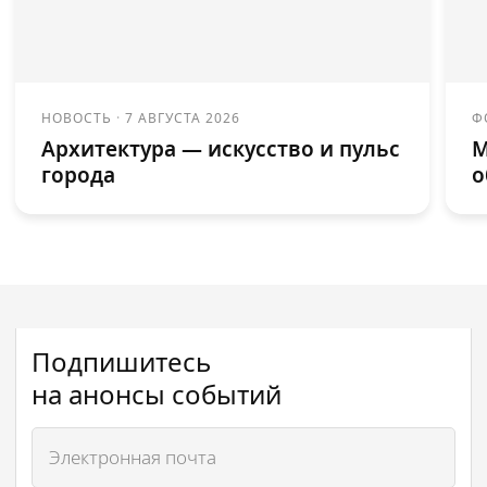
НОВОСТЬ
·
7 АВГУСТА 2026
Ф
Архитектура — искусство и пульс
М
города
о
Подпишитесь
на анонсы событий