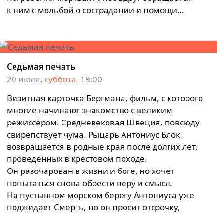
к ним с мольбой о сострадании и помощи…
Седьмая печать
20 июля,
суббота,
19:00
Визитная карточка Бергмана, фильм, с которого
многие начинают знакомство с великим
режиссёром. Средневековая Швеция, повсюду
свирепствует чума. Рыцарь Антониус Блок
возвращается в родные края после долгих лет,
проведённых в крестовом походе.
Он разочарован в жизни и боге, но хочет
попытаться снова обрести веру и смысл.
На пустынном морском берегу Антониуса уже
поджидает Смерть, но он просит отсрочку,