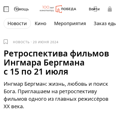
Помощь
Войти
Новости
Кино
Мероприятия
Заказ ед
НОВОСТЬ
·
20 ИЮНЯ 2024
Ретроспектива фильмов
Ингмара Бергмана
с 15 по 21 июля
Ингмар Бергман: жизнь, любовь и поиск
Бога. Приглашаем на ретроспективу
фильмов одного из главных режиссёров
XX века.