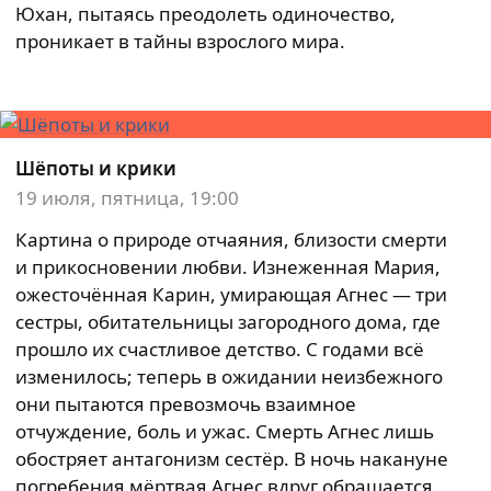
Юхан, пытаясь преодолеть одиночество,
проникает в тайны взрослого мира.
Шёпоты и крики
19 июля, пятница, 19:00
Картина о природе отчаяния, близости смерти
и прикосновении любви. Изнеженная Мария,
ожесточённая Карин, умирающая Агнес — три
сестры, обитательницы загородного дома, где
прошло их счастливое детство. С годами всё
изменилось; теперь в ожидании неизбежного
они пытаются превозмочь взаимное
отчуждение, боль и ужас. Смерть Агнес лишь
обостряет антагонизм сестёр. В ночь накануне
погребения мёртвая Агнес вдруг обращается