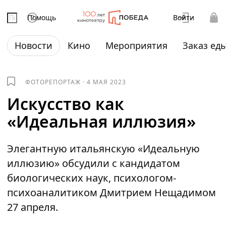
Помощь
Войти
Новости
Кино
Мероприятия
Заказ ед
ФОТОРЕПОРТАЖ
·
4 МАЯ 2023
Искусство как
«Идеальная иллюзия»
Элегантную итальянскую «Идеальную
иллюзию» обсудили с кандидатом
биологических наук, психологом-
психоаналитиком Дмитрием Нещадимом
27 апреля.