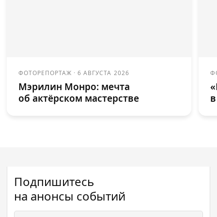
ФОТОРЕПОРТАЖ
·
6 АВГУСТА 2026
Ф
Мэрилин Монро: мечта
«
об актёрском мастерстве
в
Подпишитесь
на анонсы событий