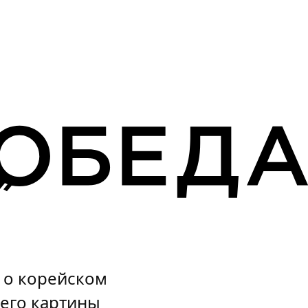
»
 о корейском
 его картины