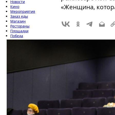
Новости
«Женщина, котора
Кино
Мероприятия
Заказ еды
Магазин
Рестораны
Площадки
Победа