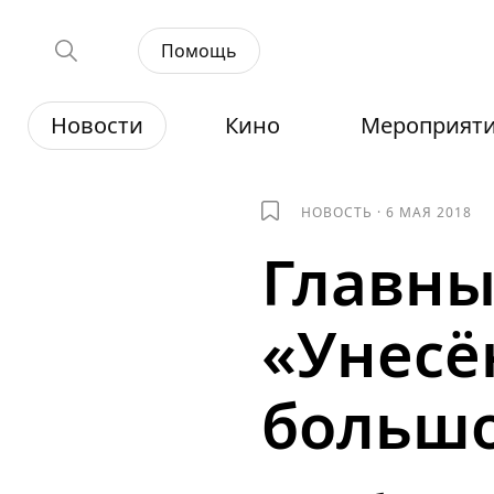
Помощь
Новости
Кино
Мероприят
НОВОСТЬ
·
6 МАЯ 2018
Главны
«Унесё
большо