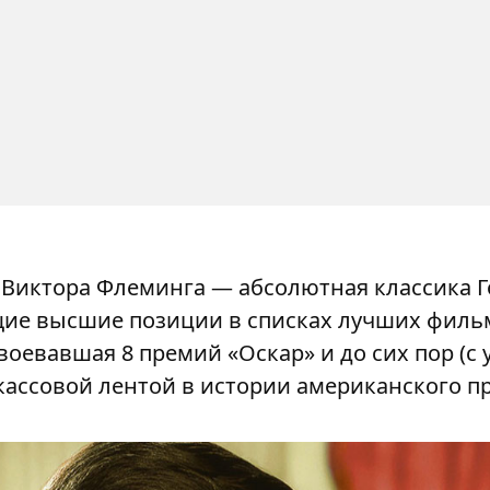
 Виктора Флеминга — абсолютная классика Г
ие высшие позиции в списках лучших фильм
авоевавшая 8 премий «Оскар» и до сих пор (с
ассовой лентой в истории американского пр