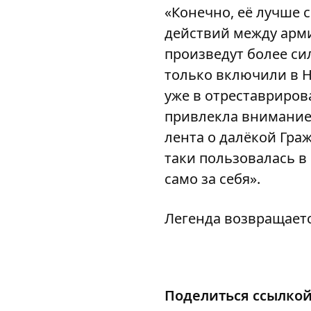
«Конечно, её лучше 
действий между арми
произведут более си
только включили в Н
уже в отреставриров
привлекла внимание н
лента о далёкой Граж
таки пользовалась в 
само за себя».
Легенда возвращаетс
Поделиться ссылко