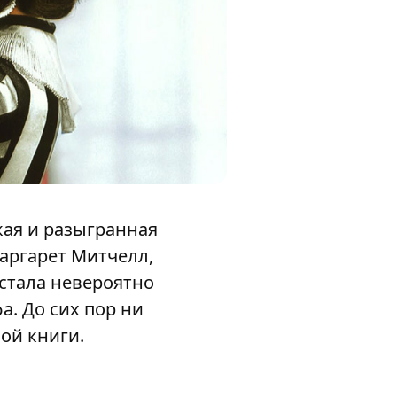
кая и разыгранная
аргарет Митчелл,
 стала невероятно
. До сих пор ни
ой книги.