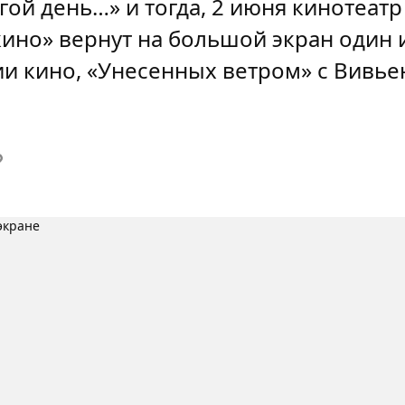
угой день…» и тогда, 2 июня кинотеатр
ино» вернут на большой экран один 
и кино, «Унесенных ветром» с Вивье