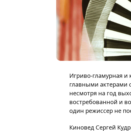
Игриво-гламурная и 
главными актерами с
несмотря на год вых
востребованной и во
один режиссер не по
Киновед Сергей Кудр