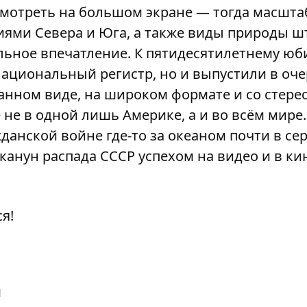
смотреть на большом экране — тогда масшт
ями Севера и Юга, а также виды природы ш
льное впечатление. К пятидесятилетнему юб
ациональный регистр, но и выпустили в оче
анном виде, на широком формате и со стерео
е в одной лишь Америке, а и во всём мире. 
данской войне где-то за океаном почти в сер
канун распада СССР успехом на видео и в ки
я!
й