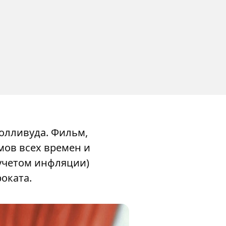
олливуда. Фильм,
ов всех времен и
 учетом инфляции)
оката.