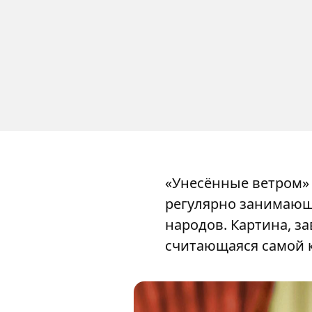
«Унесённые ветром»
регулярно занимающ
народов. Картина, з
считающаяся самой к