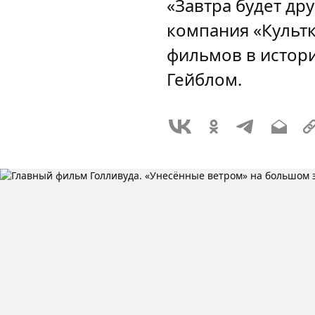
«Завтра будет др
компания «Культк
фильмов в истори
Гейблом.